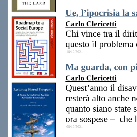
Ue, l’ipocrisia la 
Carlo Clericetti
Chi vince tra il dir
questo il problema 
18/12/2021
Ma guarda, con più
Carlo Clericetti
Quest’anno il disav
resterà alto anche 
quanto siano state s
ora sospese – che 
08/10/2021