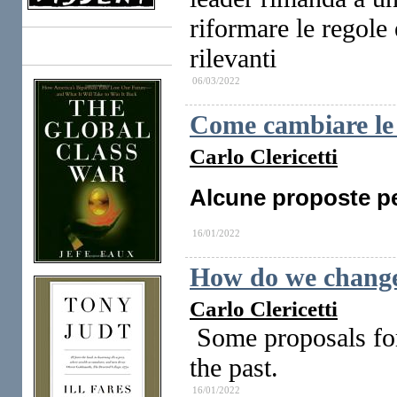
riformare le regol
rilevanti
Books
06/03/2022
Come cambiare le 
Carlo Clericetti
Alcune proposte per
16/01/2022
How do we change
Carlo Clericetti
Some proposals for
the past.
16/01/2022