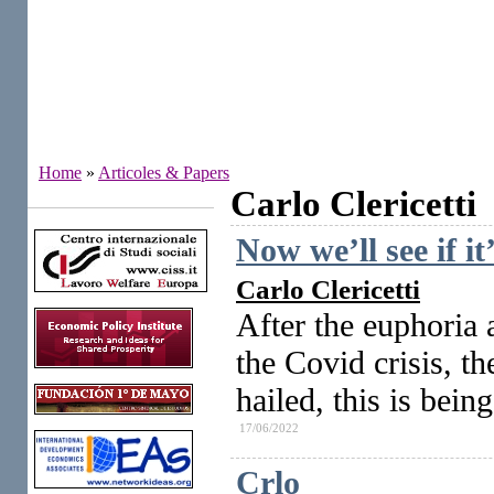
Home
»
Articoles & Papers
Carlo Clericetti
Institutes
Now we’ll see if it
Carlo Clericetti
After the euphoria 
the Covid crisis, t
hailed, this is bein
17/06/2022
Crlo