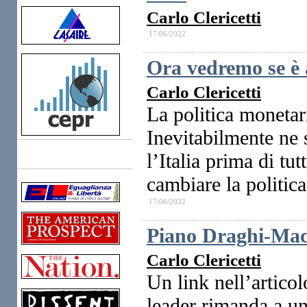
Carlo Clericetti
17/06/2022
Ora vedremo se è 
Carlo Clericetti
La politica monetar
Inevitabilmente ne s
l’Italia prima di tu
Links
cambiare la politica
17/06/2022
Piano Draghi-Mac
Carlo Clericetti
Un link nell’artico
leader rimanda a un