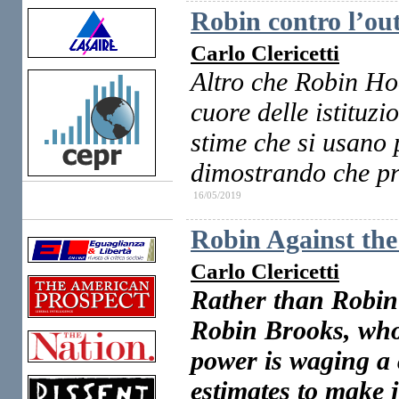
Robin contro l’ou
Carlo Clericetti
Altro che Robin Hoo
cuore delle istituzi
stime che si usano p
dimostrando che pr
16/05/2019
Links
Robin Against th
Carlo Clericetti
Rather than Robin 
Robin Brooks, who 
power is waging a
estimates to make 