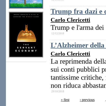
Trump fra dazi e
Carlo Clericetti
Trump e l'arma dei 
12/12/2018
L’Alzheimer dell
Carlo Clericetti
La reprimenda dell
sui conti pubblici p
tantissime critiche,
non riduca abbastanz
29/10/2018
« first
‹ previous