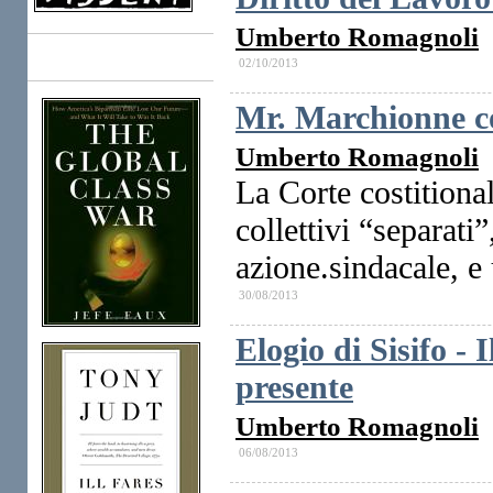
Umberto Romagnoli
02/10/2013
Books
Mr. Marchionne 
Umberto Romagnoli
La Corte costitional
collettivi “separati”
azione.sindacale, e 
30/08/2013
Elogio di Sisifo - 
presente
Umberto Romagnoli
06/08/2013