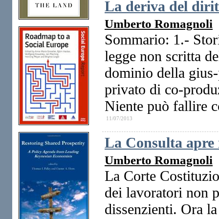
La deriva del diri
Umberto Romagnoli
Sommario: 1.- Stori
legge non scritta de
dominio della gius-p
privato di co-produ
Niente può fallire 
11/07/2013
La Consulta apre i
Umberto Romagnoli
La Corte Costituzion
dei lavoratori non p
dissenzienti. Ora la 