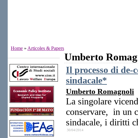
Home
»
Articoles & Papers
Umberto Romagn
Institutes
Il processo di de-c
sindacale*
Umberto Romagnoli
La singolare vicend
conservare, in un c
sindacale, i diritti
30/04/2014