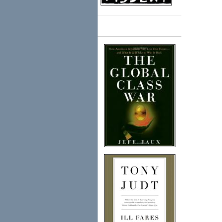
Books