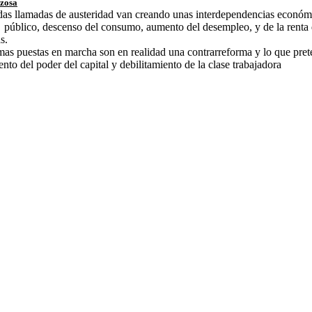
rzosa
as llamadas de austeridad van creando unas interdependencias económi
r público, descenso del consumo, aumento del desempleo, y de la renta
s.
mas puestas en marcha son en realidad una contrarreforma y lo que prete
nto del poder del capital y debilitamiento de la clase trabajadora