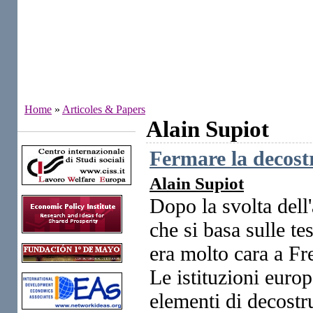
Home
»
Articoles & Papers
Alain Supiot
Institutes
Fermare la decost
Alain Supiot
Dopo la svolta dell
che si basa sulle tes
era molto cara a Fr
Le istituzioni euro
elementi di decostru