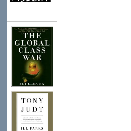
Books