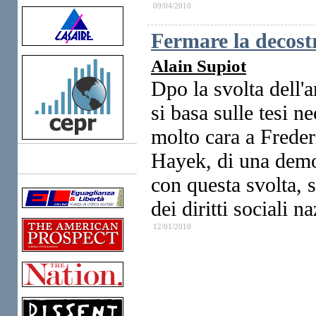
09/04/2010
Fermare la decost
Alain Supiot
Dpo la svolta dell'
si basa sulle tesi ne
molto cara a Freder
Hayek, di una democ
Links
con questa svolta, 
dei diritti sociali na
12/01/2010