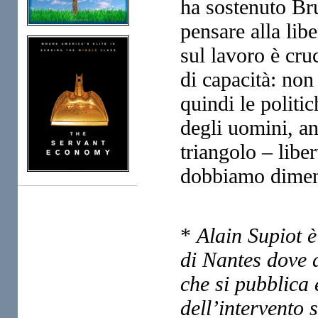
ha sostenuto Bru
pensare alla libe
sul lavoro è cru
di capacità: non
quindi le politi
degli uomini, an
triangolo – liber
dobbiamo dimenti
*
Alain Supiot è
di Nantes dove 
che si pubblica 
dell’intervento