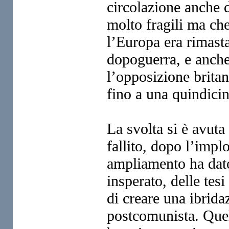
circolazione anche
molto fragili ma c
l’Europa era rimasta
dopoguerra, e anche
l’opposizione brita
fino a
una quindicin
La svolta si è avut
fallito, dopo l’imp
ampliamento ha dato
insperato,
delle tes
di creare una
ibrida
postcomunista.
Quel