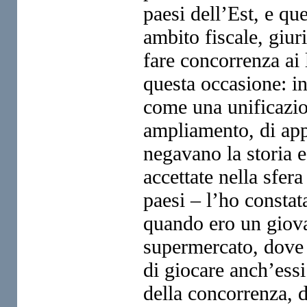
paesi dell’Est, e qu
ambito fiscale, giuri
fare
concorrenza ai 
questa occasione:
i
come una unificazi
ampliamento, di ap
negavano la storia e
accettate nella sfer
paesi – l’ho consta
quando
ero un giova
supermercato,
dove 
di giocare anch’essi
della concorrenza, d