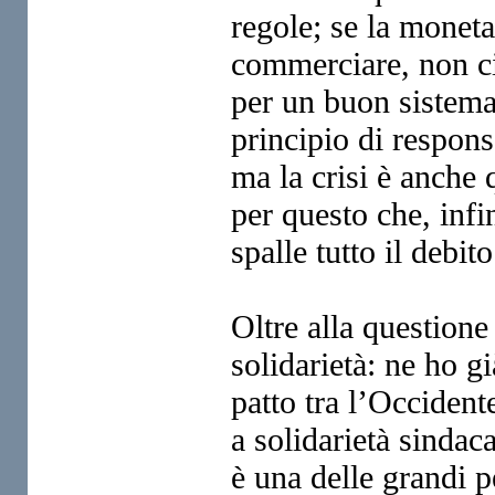
regole; se la monet
commerciare, non c
per un buon sistema
principio di respons
ma la crisi è anche 
per questo che, infi
spalle tutto il debito
Oltre alla questione 
solidarietà: ne ho g
patto
tra l’Occiden
a solidarietà s
indaca
è una delle
grandi p