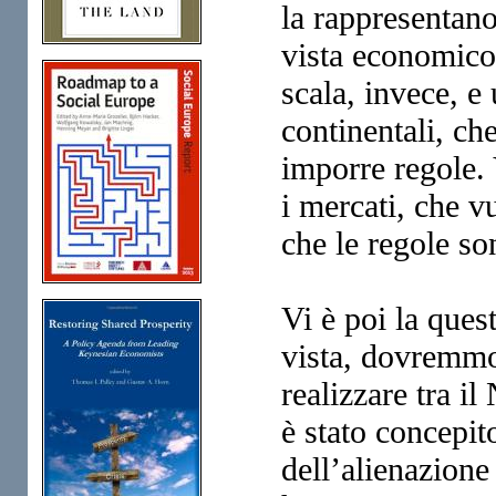
la rappresentano
vista economico
scala, invece, e
continentali, che
imporre regole. 
i mercati, che vu
che le regole s
Vi è poi la ques
vista, dovremmo 
realizzare tra il
è stato concepi
dell’alienazione