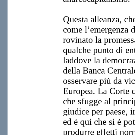
Questa alleanza, che
come l’emergenza d
rovinato la promessa
qualche punto di ent
laddove
la democraz
della Banca Central
osservare più da vi
Europea.
La Corte d
che sfugge al
princ
giudice per paese,
i
ed è qui che si è po
produrre effetti nor