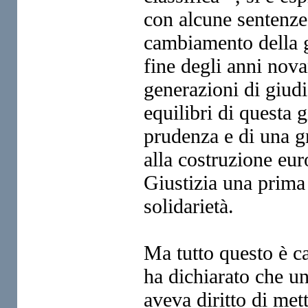
con
alcune sentenz
cambiamento
della 
fine degli
anni nova
generazioni di
giudi
equilibri di questa 
prudenza e di una g
alla costruzione eu
Giustizia una prima
solidarietà.
Ma tutto questo è c
ha dichiarato che u
aveva diritto di met