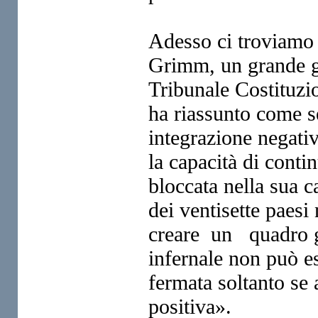
Adesso ci troviamo 
Grimm,
un grande g
Tribunale Costituzi
ha riassunto come s
integrazione negati
la capacità di conti
bloccata nella sua c
dei ventisette paesi
creare un quadro g
infernale non può e
fermata soltanto se
positiva».