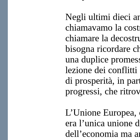
Negli ultimi dieci a
chiamavamo
la cos
chiamare la decost
bisogna ricordare 
una duplice promes
lezione dei conflitti
di prosperità, in pa
progressi, che ritro
L’Unione Europea, 
era l’unica unione 
dell’economia
ma an