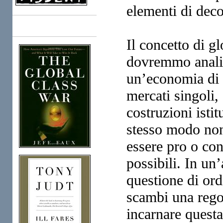
elementi di decos
Books
Il concetto di g
dovremmo anali
un’economia di
mercati singoli,
costruzioni istit
stesso modo non
essere pro o co
possibili. In un
questione di ord
scambi una rego
incarnare questa