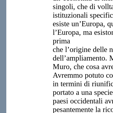
singoli, che di voll
istituzionali specif
esiste
un’Europa, qu
l’Europa, ma esist
prima
che l’origine delle n
dell’ampliamento. M
Muro, che cosa avre
Avremmo
potuto co
in termini di
riunif
portato a una speci
paesi occidentali a
pesantemente la rico