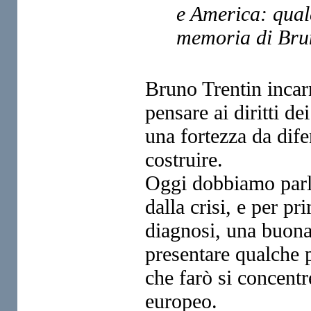
e America: quale
memoria di Bru
Bruno Trentin incarn
pensare
ai diritti d
una
fortezza da dif
costruire.
Oggi dobbiamo parla
dalla crisi,
e per pr
diagnosi, una
buona
presentare qualche 
che farò si concent
europeo.