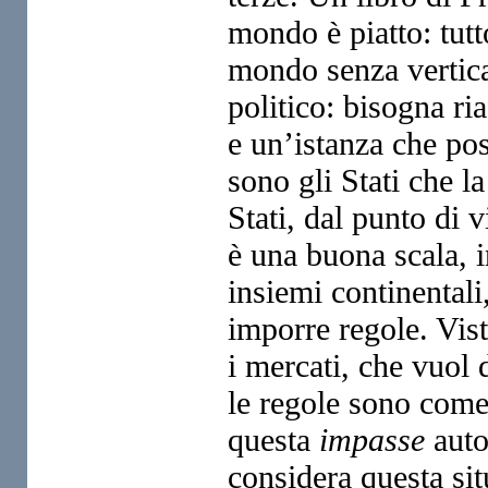
mondo è piatto:
tut
mondo senza vertica
politico: bisogna r
e un’istanza che po
sono gli Stati che l
Stati, dal punto di
è una buona scala, 
insiemi continentali
imporre regole. Vist
i mercati, che vuol 
le regole sono come
questa
impasse
auto
considera questa
si