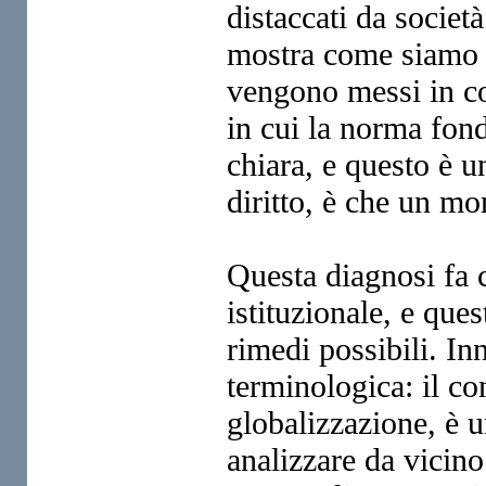
distaccati da societ
mostra come siamo 
vengono messi in c
in cui la norma fon
chiara, e questo è 
diritto, è che un mo
Questa diagnosi fa 
istituzionale,
e quest
rimedi possi
bili. I
terminologica: il c
globalizzazione, è 
analizzare da vicino