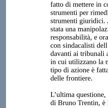
fatto di mettere
in c
strumenti per rimed
strumenti giuridici.
stata una manipola
responsabilità, e or
con sindacalisti del
davanti ai tribunal
in cui utilizzano la
tipo di
azione è fatta
delle frontiere.
L’ultima questione, 
di
Bruno Trentin, è l