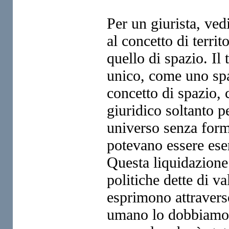
Per un giurista, ve
al concetto di territ
quello di spazio. Il 
unico, come uno spaz
concetto
di spazio, 
giuridico soltanto
p
universo senza for
potevano essere eser
Questa liquidazione
politiche
dette di v
esprimono
attraver
umano lo dobbiam