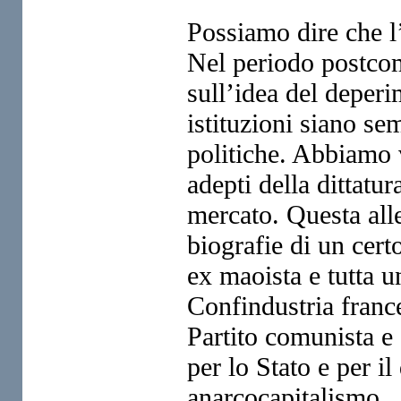
Possiamo dire che 
Nel periodo postcom
sull’idea
del deperim
istituzioni
siano sem
politiche. Abbiamo
adepti della dittatur
mercato. Questa all
biografie di un cer
ex maoista e tutta u
Confindustria fran
Partito comunista e 
per lo Stato e per il
anarcocapitalismo.