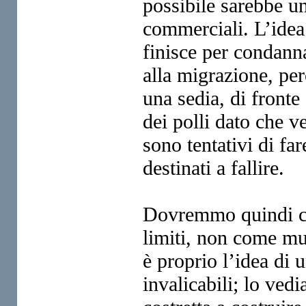
possibile sarebbe
un
commerciali. L’idea
finisce per condan
alla migrazione, p
una sedia, di fronte
dei polli dato che 
sono tentativi di fa
destinati a fallire.
Dovremmo quindi c
limiti, non come mu
è proprio l’idea di
invalicabili; lo ve