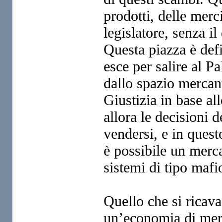
prodotti, delle
merci
legislatore, senza il
Questa piazza è def
esce per salire al P
dallo spazio mercant
Giustizia in base all
allora le decisioni 
vendersi, e in ques
è possibile un merca
sistemi
di tipo mafi
Quello che si ricav
un’economia di mer