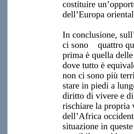
costituire un’oppor
dell’Europa oriental
In conclusione, sull
ci so
no quattro que
prima è
quella delle
dove tutto è equiva
non ci sono più terr
stare in piedi a lun
diritto di vivere e 
rischiare la propria
dell’Africa occiden
situazione
in queste