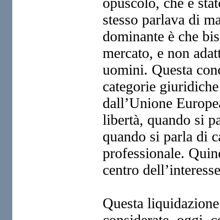
opuscolo, che è stat
stesso parlava di m
dominante è che bis
mercato, e non adatt
uomini. Questa conc
categorie
giuridiche 
dall’Unione Europe
libertà, quando si
p
quando si parla di c
professionale. Quin
centro dell’interess
Questa liquidazione
considerate,
oggi, c