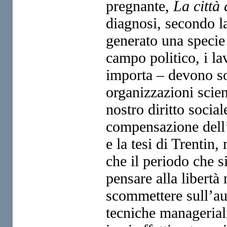
pregnante,
La città 
diagnosi, secondo 
generato una specie
campo politico, i la
importa – devono sot
organizzazioni scien
nostro
diritto socia
compensazione dell
e la tesi di Trentin
che il periodo che s
pensare alla libertà
scommettere sull’au
tecniche managerial