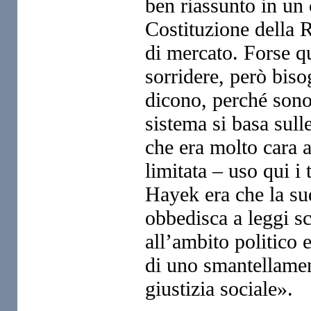
ben riassunto in un
Costituzione della
di mercato. Forse q
sorridere, però bisog
dicono,
perché sono
sistema si basa sull
che era molto cara 
limitata – uso qui i 
Hayek era che la sud
obbedisca a leggi sc
all’ambito politico 
di uno
smantellamen
giustizia sociale
».