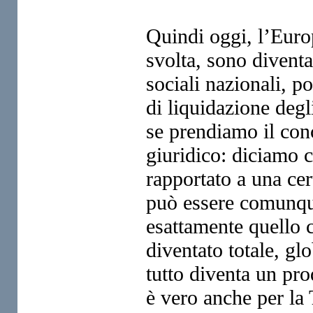
Quindi oggi, l’Europ
svolta,
sono diventat
sociali nazionali,
po
di liquidazione deg
se prendiamo il con
giuridico: diciamo 
rapportato a una ce
può essere comunque
esattamente quello 
diventato totale,
glo
tutto diventa un
pro
è vero anche per la