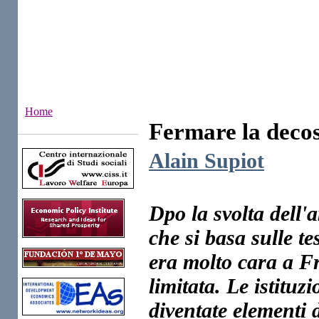
Home
Fermare la decos
Institutes
Alain Supiot
Dpo la svolta dell'
che si basa sulle te
era molto cara a F
limitata. Le istituz
diventate elementi d