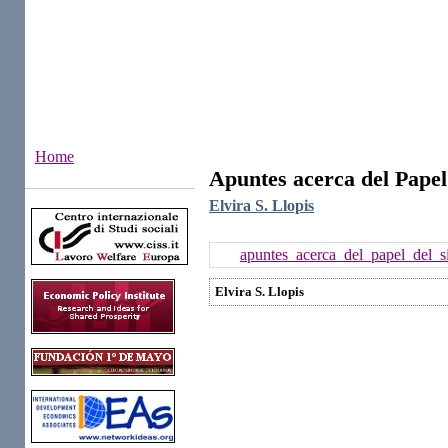
Home
Apuntes acerca del Papel
Institutes
Elvira S. Llopis
apuntes_acerca_del_papel_del_si
Elvira S. Llopis