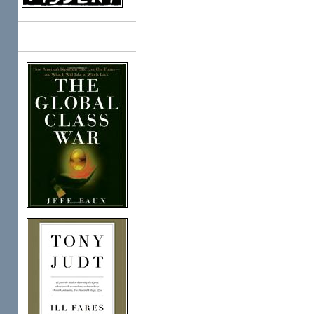
Books