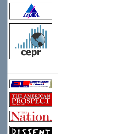
Links