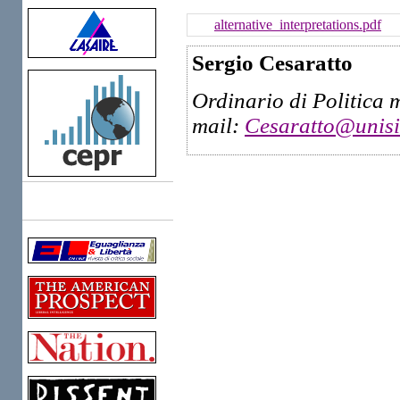
alternative_interpretations.pdf
Sergio Cesaratto
Ordinario di Politica m
mail:
Cesaratto@unisi.
Links