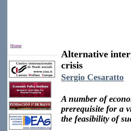
Home
Alternative inter
Institutes
crisis
Sergio Cesaratto
A number of econom
prerequisite for a 
the feasibility of s