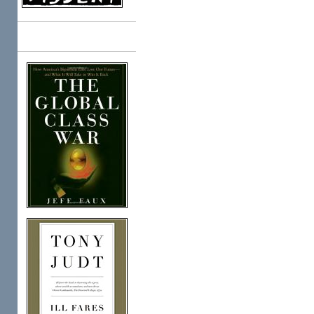
Books