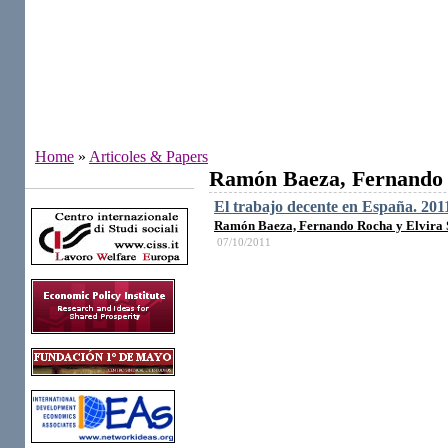
Home
»
Articoles & Papers
Ramón Baeza, Fernando R
Institutes
El trabajo decente en España. 201
Ramón Baeza, Fernando Rocha y Elvira S
07/10/2011