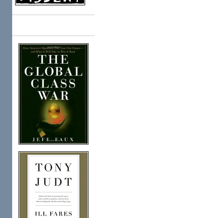
Books