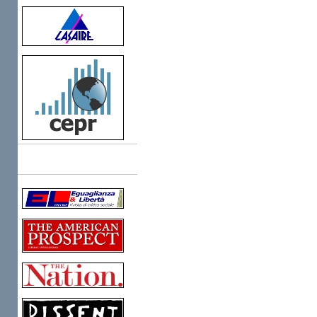
Links