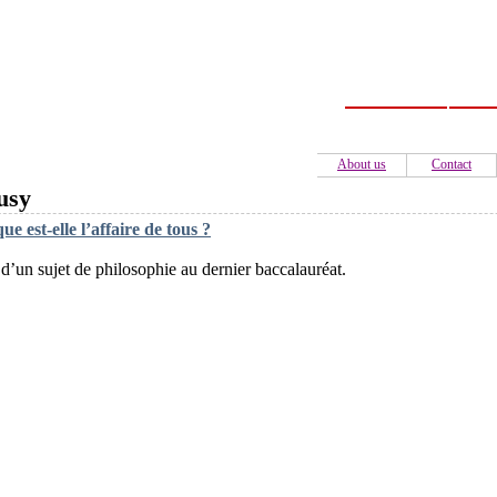
Home
C
About us
Contact
usy
ue est-elle l’affaire de tous ?
d’un sujet de philosophie au dernier baccalauréat.