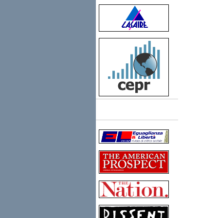
Links