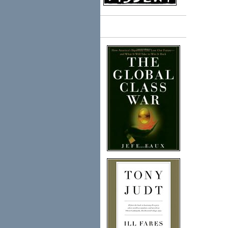
Books