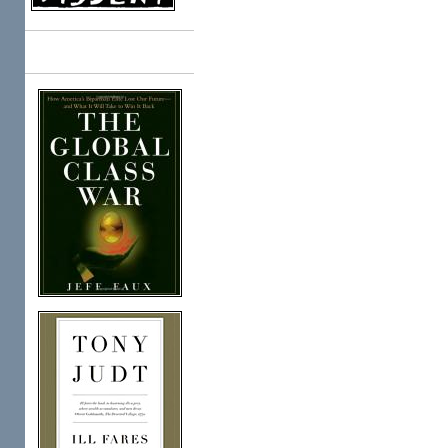
Books