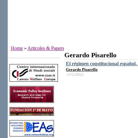
Home
»
Articoles & Papers
Gerardo Pisarello
Institutes
El régimen constitucional español
Gerardo Pisarello
17/12/2012