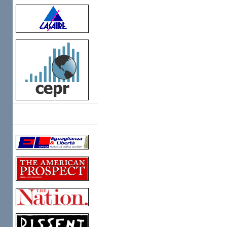
Links