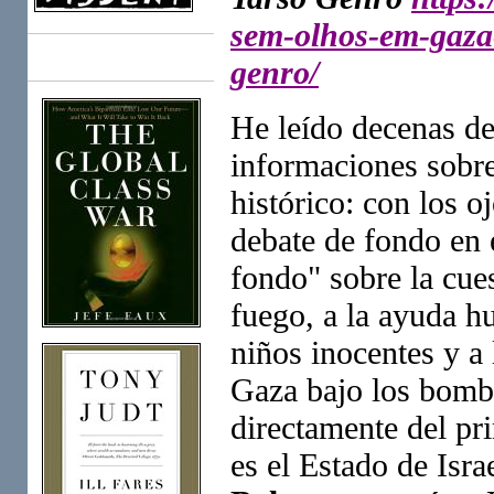
sem-olhos-em-gaza
genro/
Books
He leído decenas de 
informaciones sobre
histórico: con los o
debate de fondo en 
fondo" sobre la cues
fuego, a la ayuda hu
niños inocentes y a 
Gaza bajo los bom
directamente del pr
es el Estado de Isra