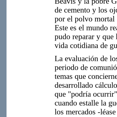
Beavis y la pobre G
de cemento y los oj
por el polvo mortal
Este es el mundo re
pudo reparar y que 
vida cotidiana de g
La evaluación de los
periodo de comunió
temas que concierne
desarrollado cálcul
que "podría ocurrir"
cuando estalle la gu
los mercados -léase