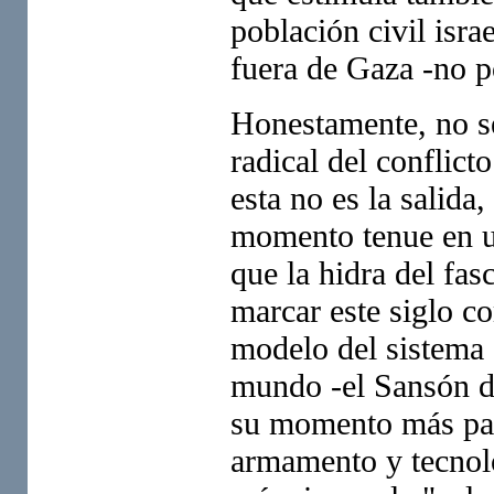
población civil isra
fuera de Gaza -no po
Honestamente, no sé 
radical del conflict
esta no es la salida
momento tenue en un
que la hidra del fa
marcar este siglo c
modelo del sistema g
mundo -el Sansón d
su momento más para
armamento y tecnolo