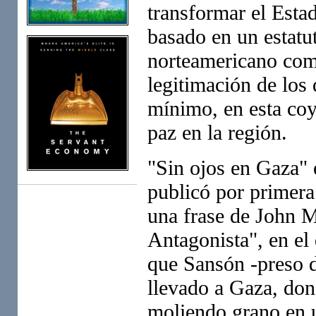
transformar el Esta
basado en un estatu
norteamericano como
legitimación de los
mínimo, en esta coy
paz en la región.
"Sin ojos en Gaza"
publicó por primera 
una frase de John 
Antagonista", en el 
que Sansón -preso d
llevado a Gaza, don
moliendo grano en u