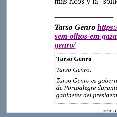
más ricos y la "solu
_______________
Tarso Genro
https
sem-olhos-em-gaza
genro/
Tarso Genro
Tarso Genro,
Tarso Genro es gobern
de Portoalegre durante
gabinetes del presiden
© 2009 - 