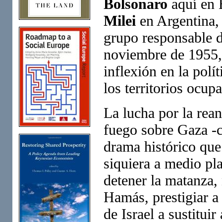
Bolsonaro
aquí en 
Milei
en Argentina, 
grupo responsable d
noviembre de 1955,
inflexión en la polít
los territorios ocup
La lucha por la rea
fuego sobre Gaza -
drama histórico que 
siquiera a medio pla
detener la matanza, 
Hamás, prestigiar a
de Israel a sustitui