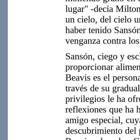
lugar" -decía Milto
un cielo, del cielo
haber tenido Sansón
venganza contra los 
Sansón, ciego y escl
proporcionar alimen
Beavis es el persona
través de su gradual
privilegios le ha of
reflexiones que ha 
amigo especial, cuya
descubrimiento del 