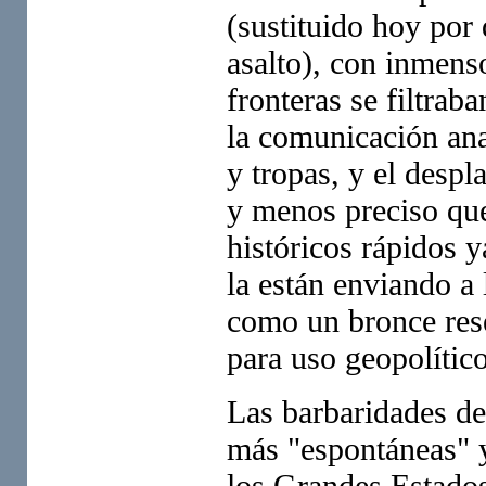
(sustituido hoy por
asalto), con inmens
fronteras se filtrab
la comunicación ana
y tropas, y el despl
y menos preciso que
históricos rápidos 
la están enviando a
como un bronce rese
para uso geopolítico
Las barbaridades de
más "espontáneas" y 
los Grandes Estados