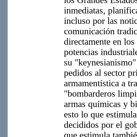
inmediatas, planific
incluso por las not
comunicación tradic
directamente en los
potencias industria
su "keynesianismo" 
pedidos al sector p
armamentística a tr
"bombarderos limpio
armas químicas y bi
esto lo que estimul
decididos por el gobi
que estimula tambié