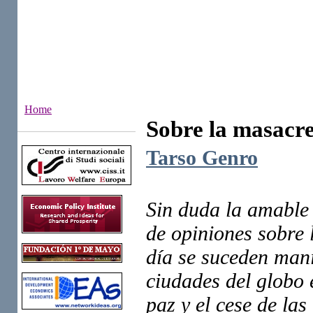
Home
Sobre la masacre
Institutes
Tarso Genro
Sin duda la amable 
de opiniones sobre 
día se suceden man
ciudades del globo e
paz y el cese de las