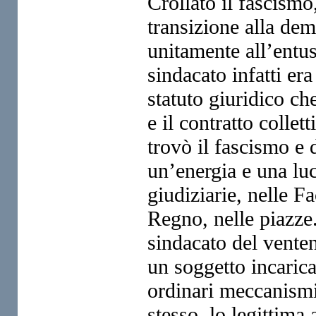
Crollato il fascismo
transizione alla dem
unitamente all’entu
sindacato infatti er
statuto giuridico ch
e il contratto collet
trovò il fascismo e 
un’energia e una luc
giudiziarie, nelle F
Regno, nelle piazze.
sindacato del venten
un soggetto incaricat
ordinari meccanismi 
stesso, lo legittima 