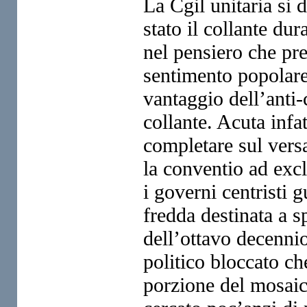
La Cgil unitaria si 
stato il collante dur
nel pensiero che pre
sentimento popolare
vantaggio dell’anti
collante. Acuta infat
completare sul versa
la conventio ad excl
i governi centristi 
fredda destinata a s
dell’ottavo decenni
politico bloccato ch
porzione del mosaic