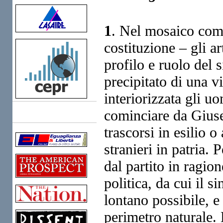
1
. Nel mosaico comp
costituzione – gli a
profilo e ruolo del s
precipitato di una 
interiorizzata gli u
cominciare da Giusep
Links
trascorsi in esilio o
stranieri in patria.
dal partito in ragion
politica, da cui il s
lontano possibile, e
perimetro naturale.