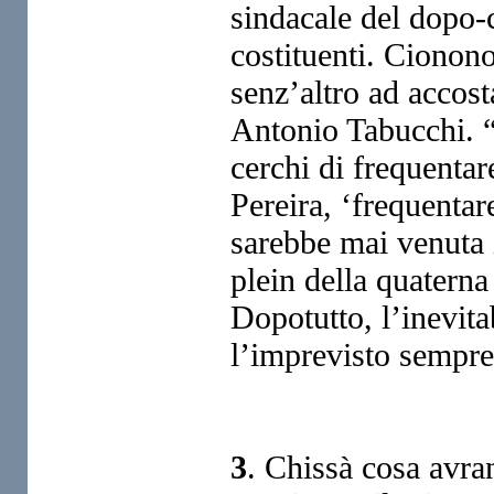
sindacale del dopo-c
costituenti. Cionon
senz’altro ad accost
Antonio Tabucchi. “
cerchi di frequentar
Pereira, ‘frequentar
sarebbe mai venuta 
plein della quatern
Dopotutto, l’inevita
l’imprevisto sempre
3
. Chissà cosa avra