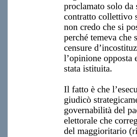
proclamato solo da s
contratto collettivo
non credo che si po
perché temeva che s
censure d’incostituz
l’opinione opposta 
stata istituita.
Il fatto è che l’esec
giudicò strategicame
governabilità del pa
elettorale che corre
del maggioritario (r