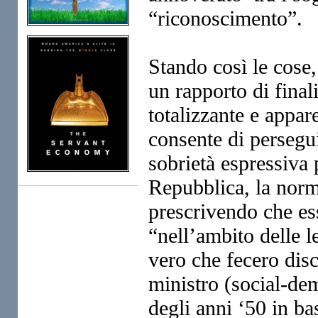
“riconoscimento”.
Stando così le cose,
un rapporto di finali
totalizzante e appar
consente di persegu
sobrietà espressiva 
Repubblica, la norma
prescrivendo che es
“nell’ambito delle l
vero che fecero dis
ministro (social-de
degli anni ‘50 in ba