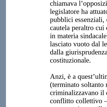
chiamava l’opposizio
legislatore ha attuat
pubblici essenziali,
cautela peraltro cui
in materia sindacale
lasciato vuoto dal l
dalla giurisprudenza 
costituzionale.
Anzi, è a quest’ult
(terminato soltanto 
criminalizzavano il 
conflitto collettivo 