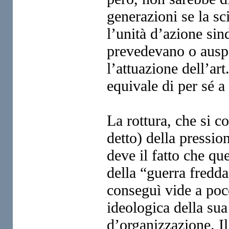
generazioni se la sc
l’unità d’azione si
prevedevano o auspi
l’attuazione dell’ar
equivale di per sé a 
La rottura, che si 
detto) della pression
deve il fatto che que
della “guerra fredda
conseguì vide a poco
ideologica della sua
d’organizzazione. Il