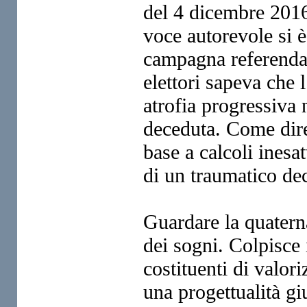
del 4 dicembre 2016
voce autorevole si è
campagna referendar
elettori sapeva che l
atrofia progressiva n
deceduta. Come dire
base a calcoli inesa
di un traumatico de
Guardare la quaterna
dei sogni. Colpisce i
costituenti di valor
una progettualità gi