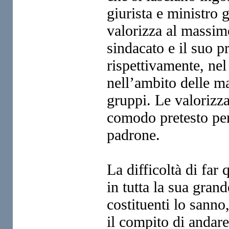
giurista e ministro
valorizza al massimo
sindacato e il suo p
rispettivamente, ne
nell’ambito delle m
gruppi. Le valorizz
comodo pretesto per
padrone.
La difficoltà di far
in tutta la sua grand
costituenti lo sanno
il compito di andare