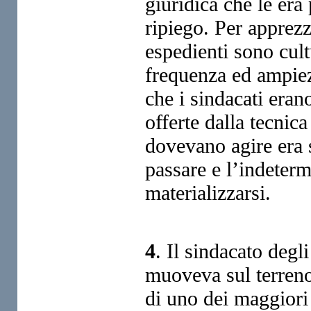
giuridica che le era
ripiego. Per apprezza
espedienti sono cul
frequenza ed ampiez
che i sindacati erano
offerte dalla tecnica
dovevano agire era 
passare e l’indeterm
materializzarsi.
4
. Il sindacato degl
muoveva sul terreno 
di uno dei maggiori 