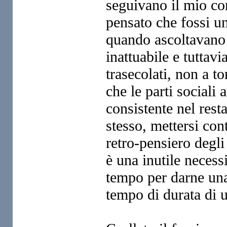
seguivano il mio c
pensato che fossi un
quando ascoltavano i
inattuabile e tuttav
trasecolati, non a t
che le parti sociali
consistente nel resta
stesso, mettersi con
retro-pensiero degli 
è una inutile necess
tempo per darne una
tempo di durata di 