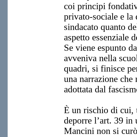
coi principi fondati
privato-sociale e la
sindacato quanto del
aspetto essenziale d
Se viene espunto da
avveniva nella scuol
quadri, si finisce pe
una narrazione che n
adottata dal fascism
È un rischio di cui, 
deporre l’art. 39 in
Mancini non si curò