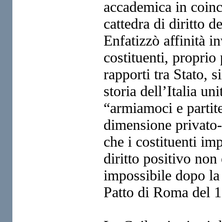
accademica in coinci
cattedra di diritto 
Enfatizzò affinità in
costituenti, proprio
rapporti tra Stato, s
storia dell’Italia u
“armiamoci e partite”
dimensione privato-
che i costituenti im
diritto positivo non
impossibile dopo la 
Patto di Roma del 