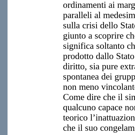
ordinamenti ai margi
paralleli al medesim
sulla crisi dello St
giunto a scoprire ch
significa soltanto c
prodotto dallo Stato
diritto, sia pure ext
spontanea dei gruppi
non meno vincolante,
Come dire che il si
qualcuno capace non 
teorico l’inattuazio
che il suo congelam