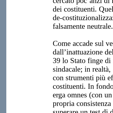
cercato poc’anzi di 
dei costituenti. Que
de-costituzionalizza
falsamente neutrale.
Come accade sul vers
dall’inattuazione del
39 lo Stato finge di
sindacale; in realtà,
con strumenti più eff
costituenti. In fondo
erga omnes (con un 
propria consistenza 
superare un test di 