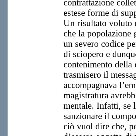
contrattazione collet
estese forme di supp
Un risultato voluto 
che la popolazione g
un severo codice pe
di sciopero e dunqu
contenimento della c
trasmisero il messa
accompagnava l’eman
magistratura avrebb
mentale. Infatti, se 
sanzionare il compo
ciò vuol dire che, p