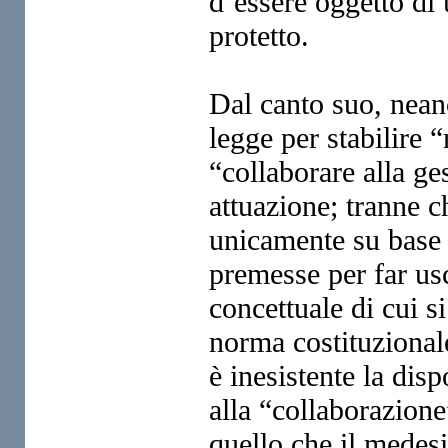
d’essere oggetto di
protetto.
Dal canto suo, nean
legge per stabilire “
“collaborare alla ge
attuazione; tranne c
unicamente su base c
premesse per far us
concettuale di cui s
norma costituzional
è inesistente la disp
alla “collaborazione
quello che il medes