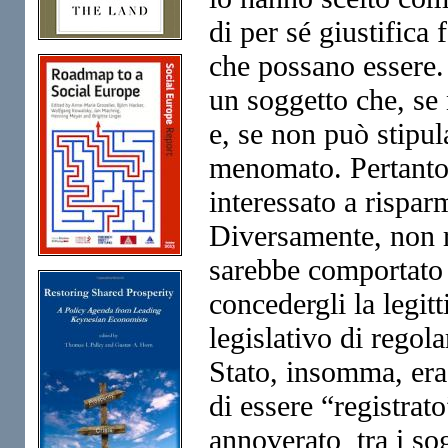
di per sé giustifica
che possano essere. I
un soggetto che, se 
e, se non può stipul
menomato. Pertanto,
interessato a rispar
Diversamente, non r
sarebbe comportato 
concedergli la legit
legislativo di regol
Stato, insomma, era 
di essere “registrato
annoverato tra i sog