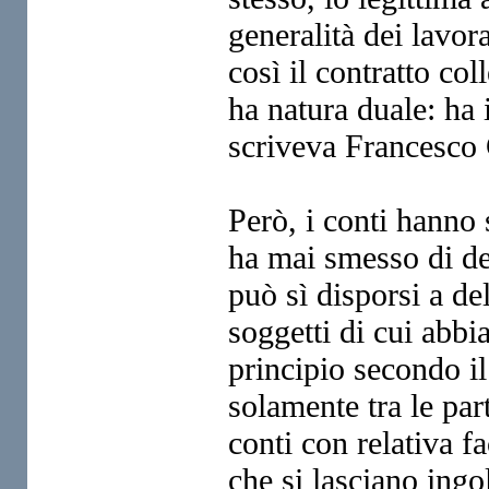
generalità dei lavora
così il contratto co
ha natura duale: ha 
scriveva Francesco 
Però, i conti hanno
ha mai smesso di det
può sì disporsi a de
soggetti di cui abbi
principio secondo il
solamente tra le part
conti con relativa fa
che si lasciano ingo