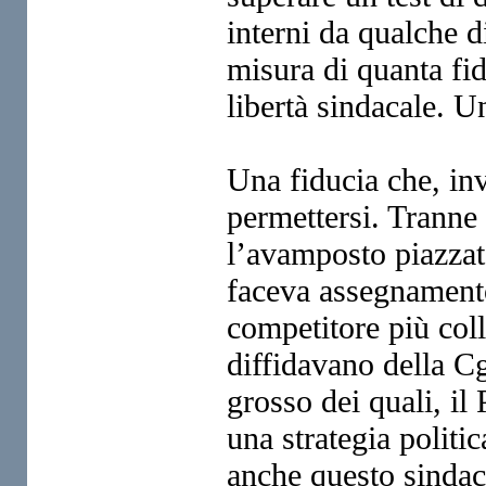
interni da qualche d
misura di quanta fid
libertà sindacale. Un
Una fiducia che, in
permettersi. Tranne 
l’avamposto piazzat
faceva assegnament
competitore più coll
diffidavano della Cgil
grosso dei quali, il
una strategia politic
anche questo sindaca