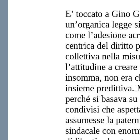
E’ toccato a Gino G
un’organica legge s
come l’adesione acri
centrica del diritto 
collettiva nella mis
l’attitudine a crear
insomma, non era che
insieme predittiva.
perché si basava su 
condivisi che aspet
assumesse la patern
sindacale con enorm