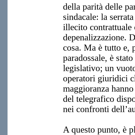
della parità delle pa
sindacale: la serrata
illecito contrattuale
depenalizzazione. D
cosa. Ma è tutto e, 
paradossale, è stato
legislativo; un vuot
operatori giuridici c
maggioranza hanno g
del telegrafico dis
nei confronti dell’au
A questo punto, è pl