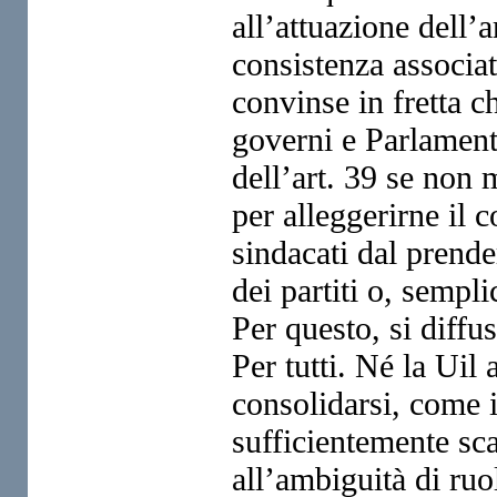
all’attuazione dell’a
consistenza associat
convinse in fretta c
governi e Parlament
dell’art. 39 se non 
per alleggerirne il 
sindacati dal prender
dei partiti o, semp
Per questo, si diffu
Per tutti. Né la Uil 
consolidarsi, come in
sufficientemente sca
all’ambiguità di ruo