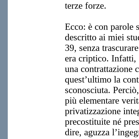
terze forze.
Ecco: è con parole 
descritto ai miei stu
39, senza trascurare
era criptico. Infatti
una contrattazione c
quest’ultimo la cont
sconosciuta. Perciò
più elementare verità
privatizzazione int
precostituite né pre
dire, aguzza l’ingeg