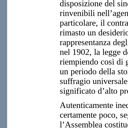
disposizione del sin
rinvenibili nell’agen
particolare, il cont
rimasto un desideri
rappresentanza degl
nel 1902, la legge 
riempiendo così di 
un periodo della sto
suffragio universal
significato d’alto pr
Autenticamente inedi
certamente poco, se
l’Assemblea costitu