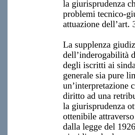
la giurisprudenza ch
problemi tecnico-giu
attuazione dell’art.
La supplenza giudizi
dell’inderogabilità 
degli iscritti ai sind
generale sia pure lim
un’interpretazione cr
diritto ad una retri
la giurisprudenza ot
ottenibile attraverso
dalla legge del 19