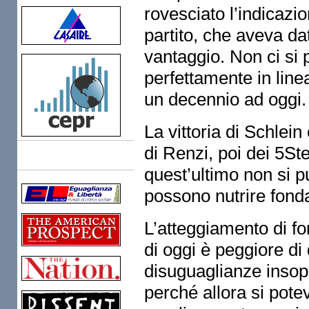
rovesciato l’indicazio
partito, che aveva d
vantaggio. Non ci si 
perfettamente in line
un decennio ad oggi.
La vittoria di Schlein
di Renzi, poi dei 5Stel
Links
quest’ultimo non si p
possono nutrire fond
L’atteggiamento di fo
di oggi è peggiore di 
disuguaglianze insopp
perché allora si pot