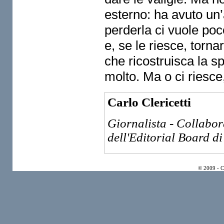
esterno: ha avuto un’
perderla ci vuole poco
e, se le riesce, torna
che ricostruisca la s
molto. Ma o ci riesce
Carlo Clericetti
Giornalista - Collabo
dell'Editorial Board di
© 2009 - 