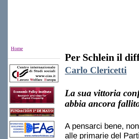
Home
Per Schlein il dif
Institutes
Carlo Clericetti
La sua vittoria co
abbia ancora fallito
A pensarci bene, non c
alle primarie del Par