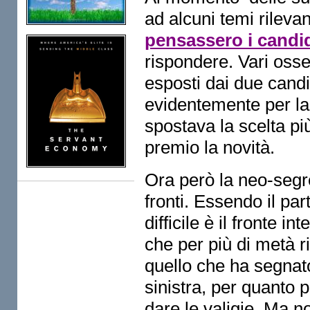
ad alcuni temi rilevan
pensassero i candi
rispondere. Vari osse
esposti dai due candi
evidentemente per la v
spostava la scelta pi
premio la novità.
Ora però la neo-seg
fronti. Essendo il par
difficile è il fronte 
che per più di metà 
quello che ha segnato 
sinistra, per quanto 
dare le valigie. Ma n