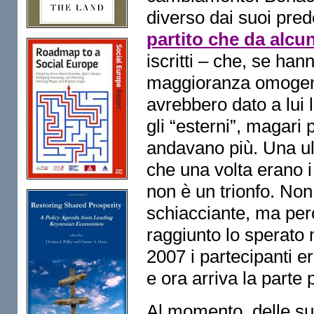
diverso dai suoi pred
partito che da alcun
iscritti – che, se ha
maggioranza omogenei 
avrebbero dato a lui l
gli “esterni”, magari 
andavano più. Una ult
che una volta erano i 
non è un trionfo. Non
schiacciante, ma perc
raggiunto lo sperato 
2007 i partecipanti e
e ora arriva la parte 
Al momento delle su