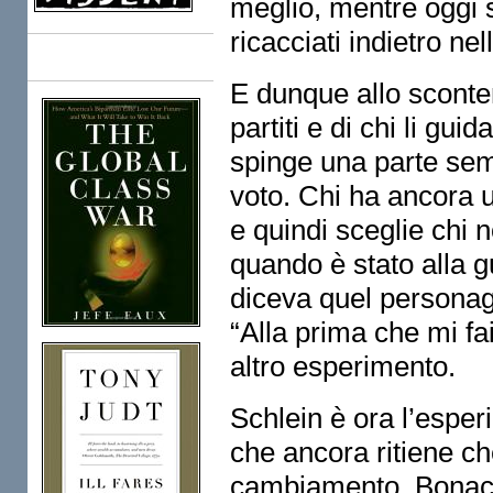
meglio, mentre oggi 
ricacciati indietro nel
Books
E dunque allo sconten
partiti e di chi li gui
spinge una parte semp
voto. Chi ha ancora 
e quindi sceglie chi
quando è stato alla 
diceva quel persona
“Alla prima che mi fai
altro esperimento.
Schlein è ora l’esper
che ancora ritiene ch
cambiamento. Bonacci