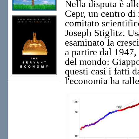
Nella disputa è al
Cepr, un centro di
comitato scientif
Joseph Stiglitz. U
esaminato la cresci
a partire dal 1947, 
del mondo: Giappone
questi casi i fatt
l'economia ha ralle