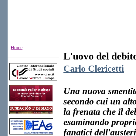
Home
L'uovo del debito
Institutes
Carlo Clericetti
Una nuova smentita 
secondo cui un alto
la frenata che il d
esaminando proprio 
fanatici dell'austeri