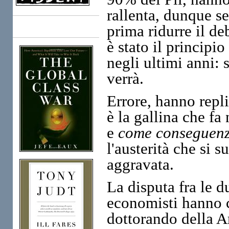
rallenta, dunque se
prima ridurre il de
Books
è stato il principi
negli ultimi anni: s
verrà.
Errore, hanno repli
è la gallina che fa
e
come conseguen
l'austerità che si s
aggravata.
La disputa fra le d
economisti hanno 
dottorando della 