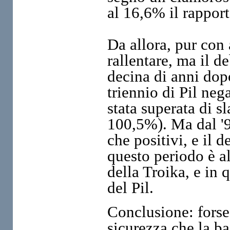
al 16,6% il rapport
Da allora, pur con 
rallentare, ma il d
decina di anni dop
triennio di Pil neg
stata superata di sla
100,5%). Ma dal '94
che positivi, e il d
questo periodo è al
della Troika, e in 
del Pil.
Conclusione: forse
sicurezza che la bas