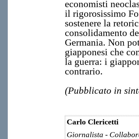
economisti neoclas
il rigorosissimo F
sostenere la retori
consolidamento dei 
Germania. Non pot
giapponesi che co
la guerra: i giappo
contrario.
(Pubblicato in sint
Carlo Clericetti
Giornalista - Collabo