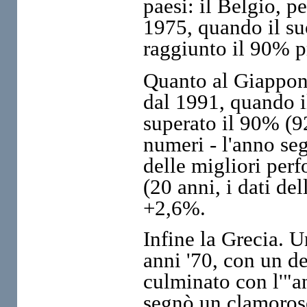
paesi: il Belgio, p
1975, quando il su
raggiunto il 90% p
Quanto al Giappone
dal 1991, quando i
superato il 90% (92
numeri - l'anno se
delle migliori perf
(20 anni, i dati de
+2,6%.
Infine la Grecia. U
anni '70, con un de
culminato con l'"a
segnò un clamoros