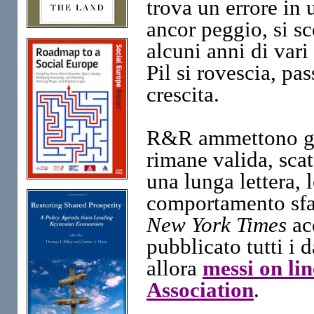
trova un errore in 
ancor peggio, si sc
alcuni anni di vari
Pil si rovescia, pa
crescita.
R&R ammettono gli 
rimane valida, sca
una lunga lettera, 
comportamento sfac
New York Times
ac
pubblicato tutti i d
allora
messi on li
Association
.