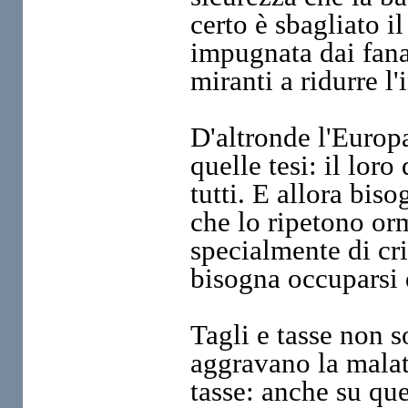
certo è sbagliato i
impugnata dai fanat
miranti a ridurre l
D'altronde l'Europ
quelle tesi: il loro
tutti. E allora bis
che lo ripetono orm
specialmente di cri
bisogna occuparsi d
Tagli e tasse non 
aggravano la malatt
tasse: anche su que