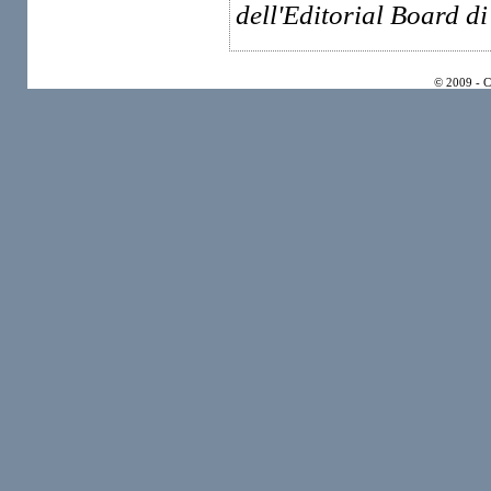
dell'Editorial Board di
© 2009 - 