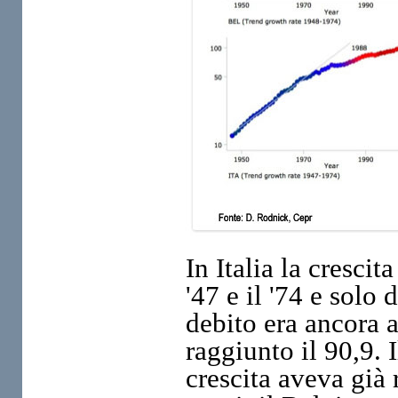
In Italia la crescit
'47 e il '74 e solo 
debito era ancora 
raggiunto il 90,9. 
crescita aveva già r