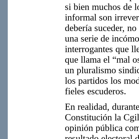
si bien muchos de l
informal son irreve
debería suceder, no
una serie de incóm
interrogantes que l
que llama el “mal o
un pluralismo sindi
los partidos los mod
fieles escuderos.
En realidad, durante
Constitución la Cgil
opinión pública com
resultado electoral 