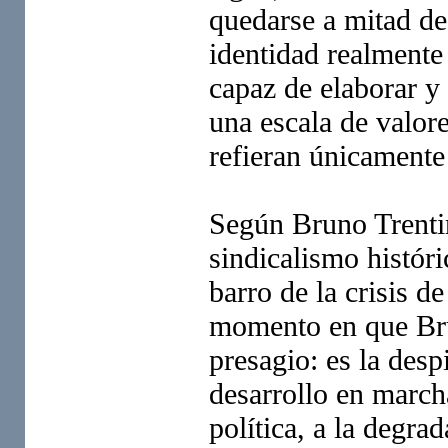
quedarse a mitad de
identidad realmente 
capaz de elaborar y
una escala de valor
refieran únicamente
Según Bruno Trentin,
sindicalismo históri
barro de la crisis de
momento en que Brun
presagio: es la des
desarrollo en marcha
política, a la degra