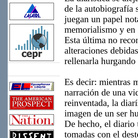
de la autobiografía
juegan un papel not
memorialismo y en la
Esta última no recon
alteraciones debidas
rellenarla hurgando
Links
Es decir: mientras 
narración de una vi
reinventada, la diar
imagen de un ser hu
De hecho, el diario 
tomadas con el dest