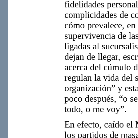
fidelidades personal
complicidades de co
cómo prevalece, en e
supervivencia de las
ligadas al sucursal
dejan de llegar, esc
acerca del cúmulo d
regulan la vida del 
organización” y est
poco después, “o se
todo, o me voy”.
En efecto, caído el
los partidos de masa