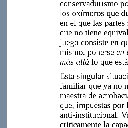
conservadurismo por
los oxímoros que du
en el que las partes
que no tiene equiva
juego consiste en 
mismo, ponerse
en 
más allá
lo que est
Esta singular situac
familiar que ya no 
maestra de acrobaci
que, impuestas por l
anti-institucional. 
críticamente la capa