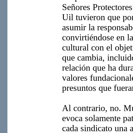
Señores Protectores 
Uil tuvieron que po
asumir la responsab
convirtiéndose en l
cultural con el obje
que cambia, incluid
relación que ha dur
valores fundacional
presuntos que fuera
Al contrario, no. M
evoca solamente pat
cada sindicato una a