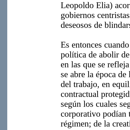
Leopoldo Elia) acor
gobiernos centristas
deseosos de blindars
Es entonces cuando l
política de abolir 
en las que se refleja
se abre la época de 
del trabajo, en equi
contractual protegid
según los cuales se
corporativo podían 
régimen; de la creat