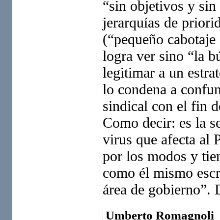
“sin objetivos y sin 
jerarquías de prior
(“pequeño cabotaje 
logra ver sino “la b
legitimar a un estr
lo condena a confun
sindical con el fin 
Como decir: es la s
virus que afecta al 
por los modos y tie
como él mismo escri
área de gobierno”. D
Umberto Romagnoli