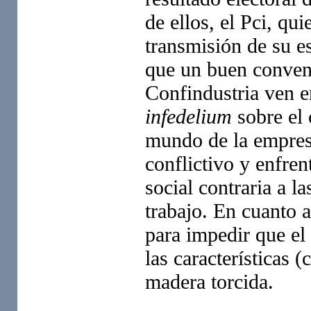
de ellos, el Pci, qu
transmisión de su e
que un buen conveni
Confindustria ven e
infedelium
sobre el 
mundo de la empre
conflictivo y enfren
social contraria a la
trabajo. En cuanto a
para impedir que el 
las características 
madera torcida.