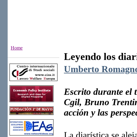
Home
Leyendo los diar
Institutes
Umberto Romagno
Escrito durante el 
Cgil, Bruno Trentin
acción y las perspec
La diarística se ale