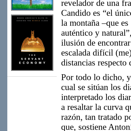
revelador de una fr
Candido es “el único
la montaña –que es
auténtico y natural”
ilusión de encontra
escalada difícil (m
distancias respect
Por todo lo dicho, 
cual se sitúan los d
interpretado los dia
a resaltar la curva 
razón, tan tratado p
que, sostiene Anton