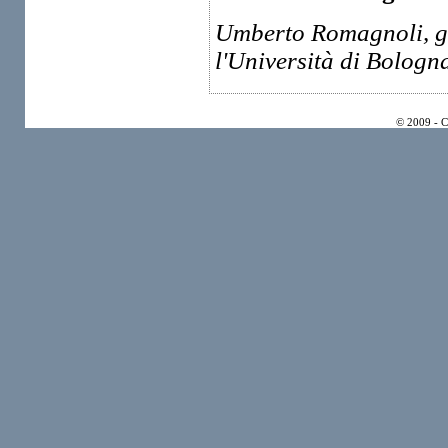
Umberto Romagnoli, già
l'Università di Bologn
© 2009 - 