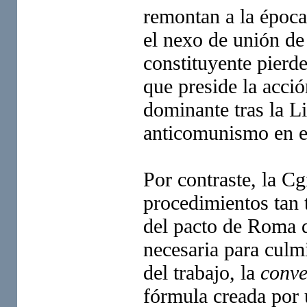
remontan a la época
el nexo de unión de 
constituyente pierde
que preside la acci
dominante tras la Li
anticomunismo en e
Por contraste, la C
procedimientos tan 
del pacto de Roma q
necesaria para culmi
del trabajo, la
conve
fórmula creada por u