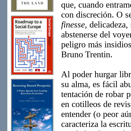
que, cuando entramo
con discreción. O s
finesse
, delicadeza,
abstenerse del voye
peligro más insidios
Bruno Trentin.
Al poder hurgar lib
su alma, es fácil ab
tentación de robar 
en cotilleos de revi
entender (o peor aú
caracteriza la escri