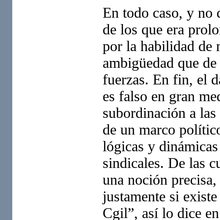
En todo caso, y no 
de los que era prolo
por la habilidad de 
ambigüedad que de f
fuerzas. En fin, el 
es falso en gran me
subordinación a las
de un marco polític
lógicas y dinámicas
sindicales. De las c
una noción precisa,
justamente si exist
Cgil”, así lo dice e