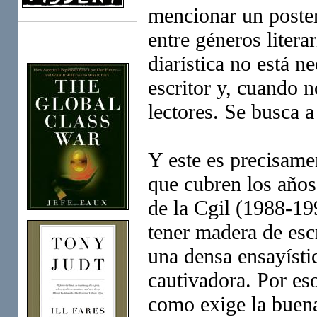
mencionar un poster
entre géneros litera
Books
diarística no está n
escritor y, cuando n
lectores. Se busca 
Y este es precisame
que cubren los años
de la Cgil (1988-19
tener madera de escr
una densa ensayísti
cautivadora. Por eso
como exige la buen