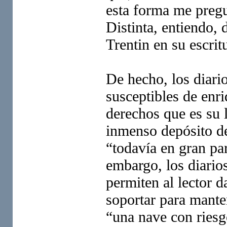
esta forma me pregun
Distinta, entiendo, 
Trentin en su escrit
De hecho, los diari
susceptibles de enri
derechos que es su l
inmenso depósito de
“todavía en gran par
embargo, los diario
permiten al lector d
soportar para mante
“una nave con riesg