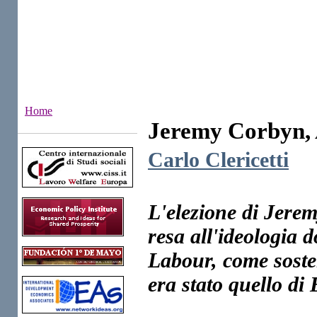
Home
Jeremy Corbyn, 
Institutes
Carlo Clericetti
L'elezione di Jere
resa all'ideologia 
Labour, come soste
era stato quello di 