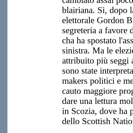
blairiana. Sì, dopo l
elettorale Gordon B
segreteria a favore 
cha ha spostato l'as
sinistra. Ma le ele
attribuito più seggi
sono state interpret
makers politici e me
cauto maggiore progr
dare una lettura mol
in Scozia, dove ha p
dello Scottish Natio