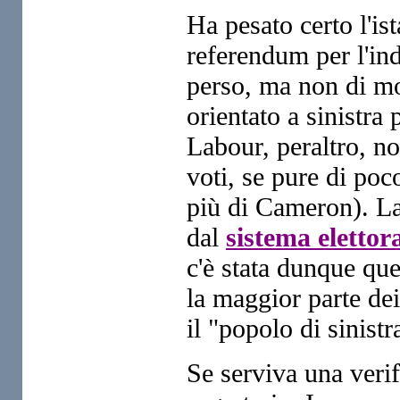
Ha pesato certo l'is
referendum per l'in
perso, ma non di m
orientato a sinistra
Labour, peraltro, no
voti, se pure di po
più di Cameron). La 
dal
sistema elettora
c'è stata dunque quel
la maggior parte dei
il "popolo di sinist
Se serviva una verif