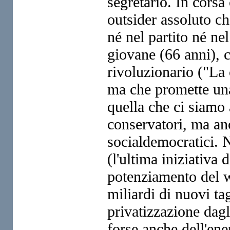
segretario. In corsa
outsider assoluto ch
né nel partito né n
giovane (66 anni), 
rivoluzionario ("La
ma che promette un
quella che ci siamo 
conservatori, ma anc
socialdemocratici. N
(l'ultima iniziativa 
potenziamento del w
miliardi di nuovi tag
privatizzazione dagli
forse anche dell'ene