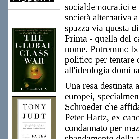
socialdemocratici e
società alternativa 
Books
spazza via questa dif
Prima - quella del c
nome. Potremmo ben 
politico per tentare
all'ideologia domina
Una resa destinata a 
europei, specialmen
Schroeder che affida
Peter Hartz, ex cap
condannato per mazze
sbandamento della si