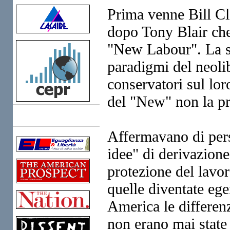
Prima venne Bill C
dopo Tony Blair che,
"New Labour". La so
paradigmi del neoli
conservatori sul lor
del "New" non la p
Links
Affermavano di pers
idee" di derivazione
protezione del lavo
quelle diventate ege
America le differen
non erano mai state 