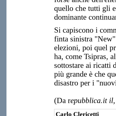
quello che tutti gli 
dominante continuano
Si capiscono i comme
finta sinistra "New
elezioni, poi quel 
ha, come Tsipras, al
sottostare ai ricatt
più grande è che q
disastro per i "nuovi
(Da r
epubblica.it il
Carlo Clericetti