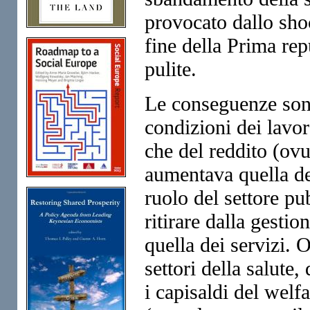
provocato dallo sho
fine della Prima rep
pulite.
Le conseguenze sono
condizioni dei lavor
che del reddito (ov
aumentava quella dei
ruolo del settore pu
ritirare dalla gestio
quella dei servizi. O
settori della salute,
i capisaldi del welfa