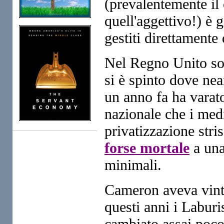
(prevalentemente il 
quell'aggettivo!) è 
gestiti direttamente 
Nel Regno Unito so
si è spinto dove ne
un anno fa ha varat
nazionale che i med
privatizzazione stri
forse mortale
a una
minimali.
Cameron aveva vinto
questi anni i Laburis
cambiato assai poco 