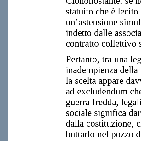
Ciononostante, se ne
statuito che è lecit
un’astensione simult
indetto dalle associ
contratto collettivo
Pertanto, tra una leg
inadempienza della 
la scelta appare dav
ad excludendum che 
guerra fredda, legali
sociale significa da
dalla costituzione, 
buttarlo nel pozzo d