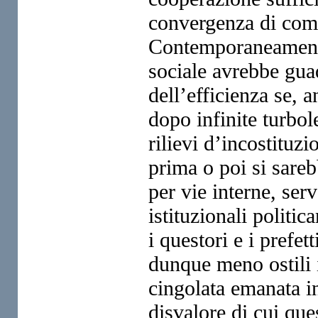
convergenza di comp
Contemporaneamente, 
sociale avrebbe gua
dell’efficienza se, 
dopo infinite turbol
rilievi d’incostituzi
prima o poi si sareb
per vie interne, ser
istituzionali politi
i questori e i prefet
dunque meno ostili i
cingolata emanata in 
disvalore di cui ques