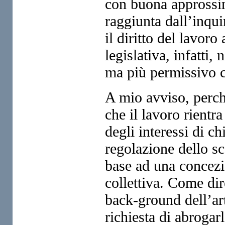
con buona approssim
raggiunta dall’inqui
il diritto del lavor
legislativa, infatti
ma più permissivo c
A mio avviso, perch
che il lavoro rientr
degli interessi di c
regolazione dello s
base ad una concezio
collettiva. Come dir
back-ground dell’art
richiesta di abroga