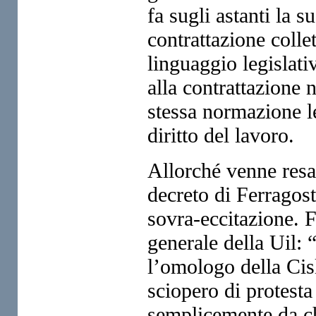
fa sugli astanti la s
contrattazione collet
linguaggio legislati
alla contrattazione 
stessa normazione le
diritto del lavoro.
Allorché venne resa 
decreto di Ferragos
sovra-eccitazione. Fe
generale della Uil: 
l’omologo della Cisl
sciopero di protesta
semplicemente da c