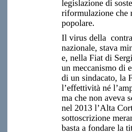
legislazione di soste
riformulazione che n
popolare.
Il virus della contr
nazionale, stava min
e, nella Fiat di Ser
un meccanismo di es
di un sindacato, la
l’effettività né l’a
ma che non aveva so
nel 2013 l’Alta Cor
sottoscrizione mera
basta a fondare la ti