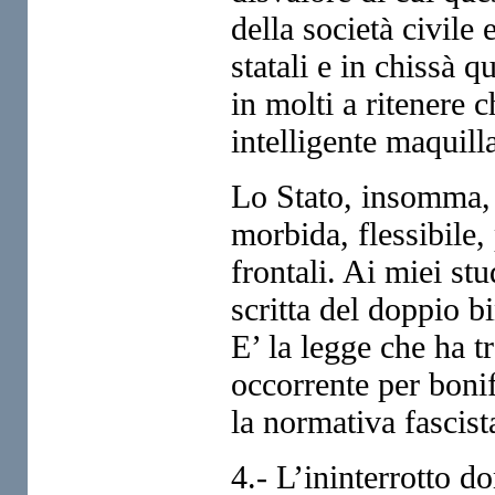
della società civile 
statali e in chissà 
in molti a ritenere 
intelligente maquill
Lo Stato, insomma, s
morbida, flessibile,
frontali. Ai miei st
scritta del doppio b
E’ la legge che ha t
occorrente per bonif
la normativa fascist
4.- L’ininterrotto do