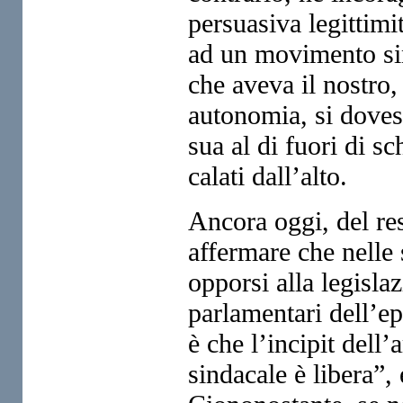
persuasiva legittimi
ad un movimento sin
che aveva il nostro,
autonomia, si dovess
sua al di fuori di sc
calati dall’alto.
Ancora oggi, del res
affermare che nelle 
opporsi alla legisla
parlamentari dell’e
è che l’incipit dell
sindacale è libera”,