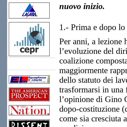
nuovo inizio.
1.- Prima e dopo lo 
Per anni, a lezione 
l’evoluzione del dir
coalizione composta 
Links
maggiormente rappre
dello statuto dei lav
trasformarsi in una 
l’opinione di Gino G
dopo-costituzione (di
come sia cresciuta a