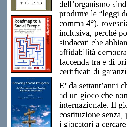
dell’organismo sind
produrre le “leggi de
comma 4°), rovescia
inclusiva, perché po
sindacati che abbian
affidabilità democr
faccenda tra e di pr
certificati di garanz
E’ da settant’anni ch
ad un gioco che non
internazionale. Il gi
costituzione senza, 
i giocatori a cercare