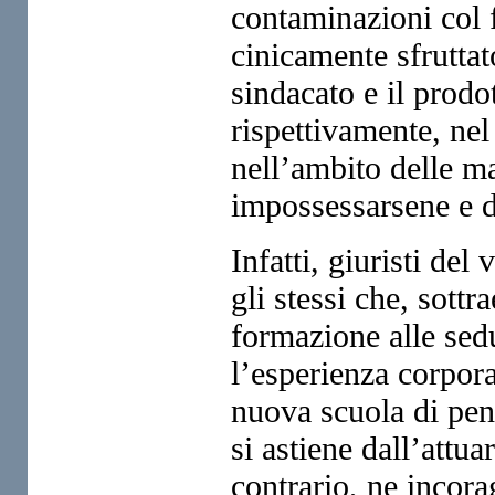
contaminazioni col 
cinicamente sfruttat
sindacato e il prodo
rispettivamente, ne
nell’ambito delle ma
impossessarsene e d
Infatti, giuristi de
gli stessi che, sott
formazione alle sed
l’esperienza corpor
nuova scuola di pen
si astiene dall’attua
contrario, ne incora