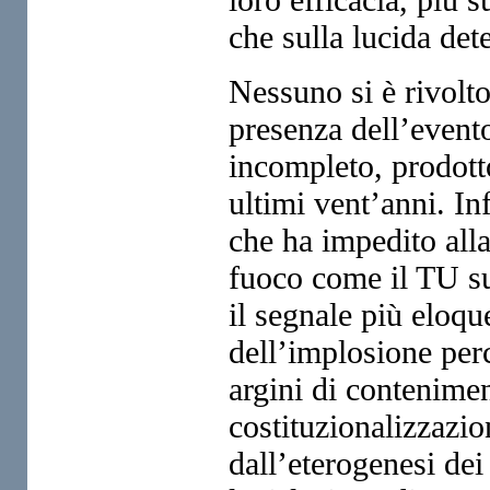
che sulla lucida det
Nessuno si è rivol
presenza dell’evento
incompleto, prodott
ultimi vent’anni. Infa
che ha impedito alla
fuoco come il TU su
il segnale più eloqu
dell’implosione perc
argini di contenime
costituzionalizzazio
dall’eterogenesi dei