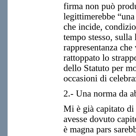
firma non può produ
legittimerebbe “una
che incide, condizio
tempo stesso, sulla l
rappresentanza che 
rattoppato lo strapp
dello Statuto per mol
occasioni di celebr
2.- Una norma da a
Mi è già capitato di
avesse dovuto capitol
è magna pars sarebb