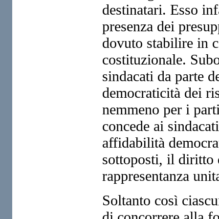
destinatari. Esso inf
presenza dei presup
dovuto stabilire in 
costituzionale. Subo
sindacati da parte d
democraticità dei ris
nemmeno per i partit
concede ai sindacati
affidabilità democra
sottoposti, il diritt
rappresentanza unita
Soltanto così ciascu
di concorrere alla f