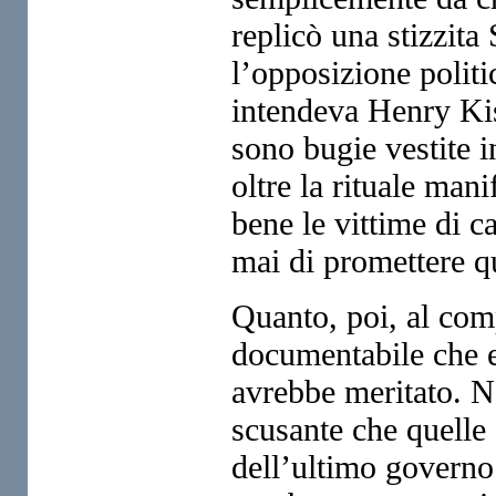
replicò una stizzit
l’opposizione politi
intendeva Henry Kis
sono bugie vestite i
oltre la rituale man
bene le vittime di ca
mai di promettere q
Quanto, poi, al com
documentabile che ev
avrebbe meritato. N
scusante che quelle 
dell’ultimo governo 