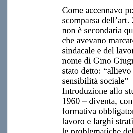
Come accennavo poc’
scomparsa dell’art. 
non è secondaria que
che avevano marcato 
sindacale e del lavo
nome di Gino Giugni
stato detto: “allievo
sensibilità sociale” 
Introduzione allo st
1960 – diventa, come 
formativa obbligator
lavoro e larghi stra
le problematiche del