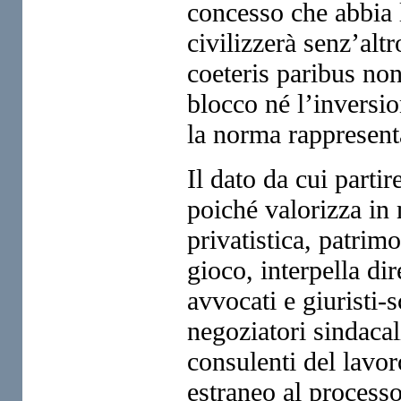
concesso che abbia l
civilizzerà senz’altr
coeteris paribus no
blocco né l’inversio
la norma rappresent
Il dato da cui parti
poiché valorizza in
privatistica, patrimo
gioco, interpella dir
avvocati e giuristi-
negoziatori sindacal
consulenti del lavor
estraneo al processo