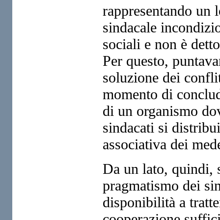
rappresentando un lo
sindacale incondizio
sociali e non è detto
Per questo, puntavan
soluzione dei confli
momento di conclude
di un organismo dove
sindacati si distrib
associativa dei med
Da un lato, quindi, 
pragmatismo dei sin
disponibilità a tratt
cooperazione suffic