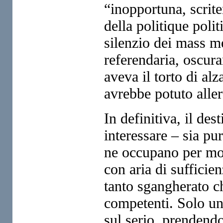
“inopportuna, scrite
della politique poli
silenzio dei mass me
referendaria, oscur
aveva il torto di alz
avrebbe potuto aller
In definitiva, il des
interessare – sia pu
ne occupano per moti
con aria di sufficie
tanto sgangherato ch
competenti. Solo un
sul serio, prendendo 