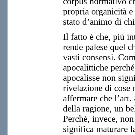
corpus normativo ch
propria organicità e
stato d’animo di ch
Il fatto è che, più i
rende palese quel ch
vasti consensi. Com
apocalittiche perché
apocalisse non signi
rivelazione di cose 
affermare che l’art
della ragione, un be
Perché, invece, non 
significa maturare l