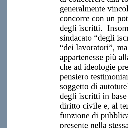
generalmente vincola
concorre con un pot
degli iscritti. Inso
sindacato “degli isc
“dei lavoratori”, ma
appartenesse più all
che ad ideologie pre
pensiero testimonia
soggetto di autotute
degli iscritti in bas
diritto civile e, al 
funzione di pubblica 
presente nella stess