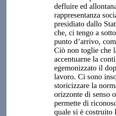
defluire ed allontana
rappresentanza socia
presidiato dallo Sta
che, ci tengo a sotto
punto d’arrivo, com
Ciò non toglie che l
accentuarne la contin
egemonizzato il dop
lavoro. Ci sono ins
storicizzare la norm
orizzonte di senso o
permette di riconosc
quale si è costruito 