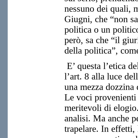
nessuno dei quali, 
Giugni, che “non sap
politica o un politic
però, sa che “il giur
della politica”, co
E’ questa l’etica de
l’art. 8 alla luce de
una mezza dozzina d
Le voci provenienti 
meritevoli di elogio
analisi. Ma anche p
trapelare. In effetti