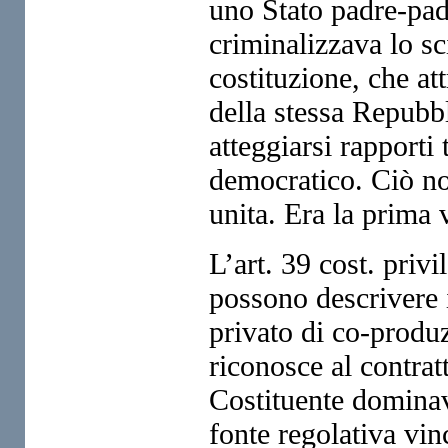
uno Stato padre-pad
criminalizzava lo sc
costituzione, che at
della stessa Repubb
atteggiarsi rapporti
democratico. Ciò non
unita. Era la prima 
L’art. 39 cost. privi
possono descrivere 
privato di co-produ
riconosce al contrat
Costituente dominav
fonte regolativa vin