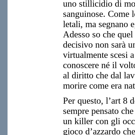
uno stillicidio di 
sanguinose. Come le
letali, ma segnano eg
Adesso so che quel 
decisivo non sarà u
virtualmente scesi a
conoscere né il volt
al diritto che dal l
morire come era nat
Per questo, l’art 8 
sempre pensato che c
un killer con gli oc
gioco d’azzardo che