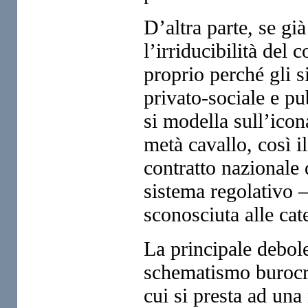
D’altra parte, se gi
l’irriducibilità del c
proprio perché gli si
privato-sociale e pu
si modella sull’ico
metà cavallo, così i
contratto nazionale d
sistema regolativo –
sconosciuta alle cat
La principale debole
schematismo burocrat
cui si presta ad una