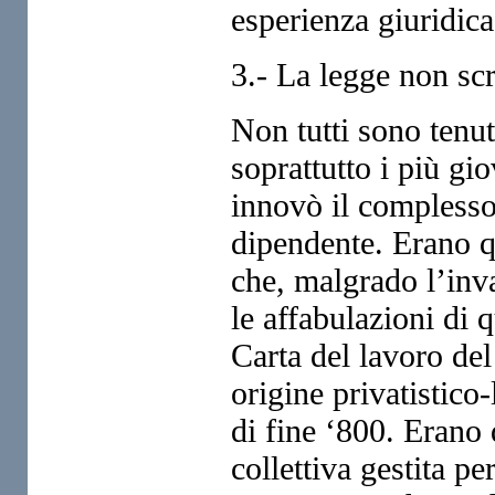
esperienza giuridica
3.- La legge non scr
Non tutti sono tenut
soprattutto i più g
innovò il complesso 
dipendente. Erano q
che, malgrado l’inv
le affabulazioni di 
Carta del lavoro de
origine privatistico-
di fine ‘800. Erano 
collettiva gestita p