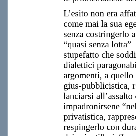
L’esito non era affa
come mai la sua ege
senza costringerlo 
“quasi senza lotta” 
stupefatto che soddi
dialettici paragonabi
argomenti, a quello 
gius-pubblicistica, 
lanciarsi all’assalto
impadronirsene “nell
privatistica, rappre
respingerlo con dura