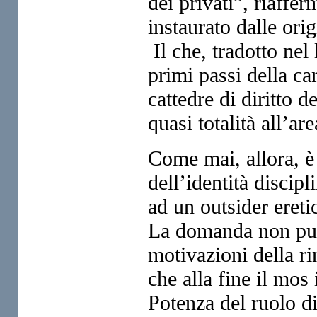
dei privati”, riaffe
instaurato dalle orig
Il che, tradotto nel
primi passi della car
cattedre di diritto d
quasi totalità all’ar
Come mai, allora, è
dell’identità discipl
ad un outsider eret
La domanda non può
motivazioni della ri
che alla fine il mos
Potenza del ruolo d