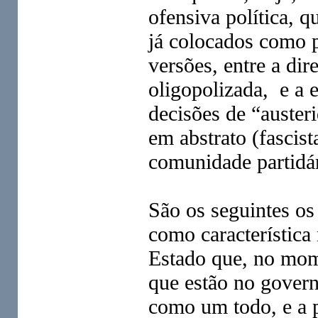
ofensiva política, q
já colocados como p
versões, entre a dir
oligopolizada, e a 
decisões de “auster
em abstrato (fascist
comunidade partidá
São os seguintes os
como característica 
Estado que, no mome
que estão no govern
como um todo, e a p