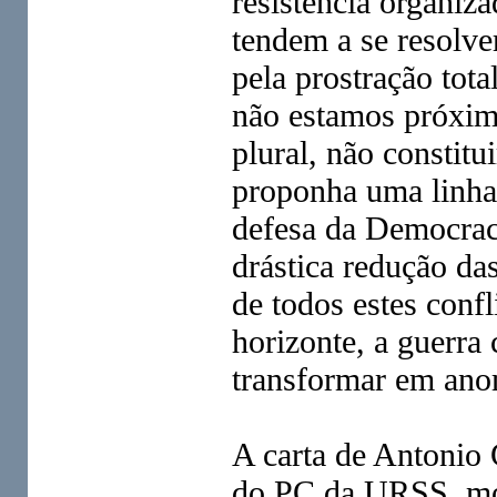
resistência organiza
tendem a se resolver
pela prostração tot
não estamos próxim
plural, não constitu
proponha uma linha
defesa da Democrac
drástica redução da
de todos estes confl
horizonte, a guerra
transformar em anom
A carta de Antonio 
do PC da URSS, mos