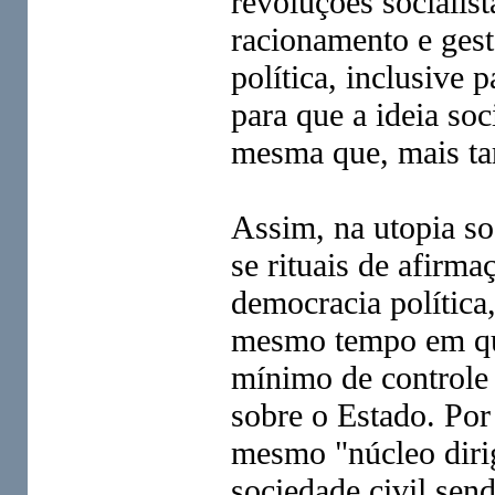
revoluções socialis
racionamento e ge
política, inclusive 
para que a ideia soc
mesma que, mais tar
Assim, na utopia soc
se rituais de afirm
democracia política
mesmo tempo em qu
mínimo de controle s
sobre o Estado. Por
mesmo "núcleo dirig
sociedade civil sen