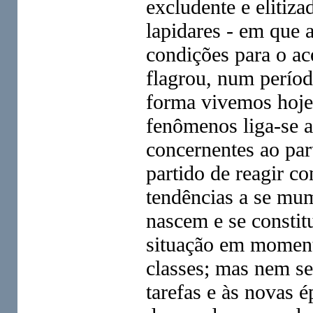
excludente e elitiz
lapidares - em que 
condições para o ace
flagrou, num período
forma vivemos hoje
fenômenos liga-se 
concernentes ao part
partido de reagir co
tendências a se mum
nascem e se constit
situação em momento
classes; mas nem se
tarefas e às novas