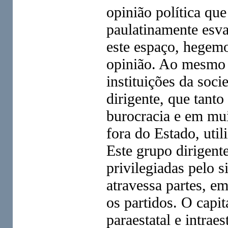
opinião política que
paulatinamente esva
este espaço, hegem
opinião. Ao mesmo t
instituições da soc
dirigente, que tanto
burocracia e em mui
fora do Estado, util
Este grupo dirigente
privilegiadas pelo s
atravessa partes, e
os partidos. O capi
paraestatal e intraes