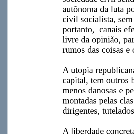
autônoma da luta po
civil socialista, se
portanto, canais efe
livre da opinião, pa
rumos das coisas e 
A utopia republican
capital, tem outros 
menos danosas e pe
montadas pelas class
dirigentes, tutelados
A liberdade concret