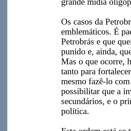
grande mídia oligopo
Os casos da Petrobr
emblemáticos. É pac
Petrobrás e que qu
punido e, ainda, que
Mas o que ocorre, ho
tanto para fortalece
mesmo fazê-lo com u
possibilitar que a i
secundários, e o pr
política.
Esta ordem está se t