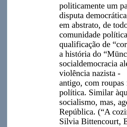
politicamente um p
disputa democrática
em abstrato, de to
comunidade política
qualificação de “cor
a história do “Münc
socialdemocracia a
violência nazista 
antigo, com roupas
política. Similar àq
socialismo, mas, ag
República. (“A cozi
Silvia Bittencourt, 