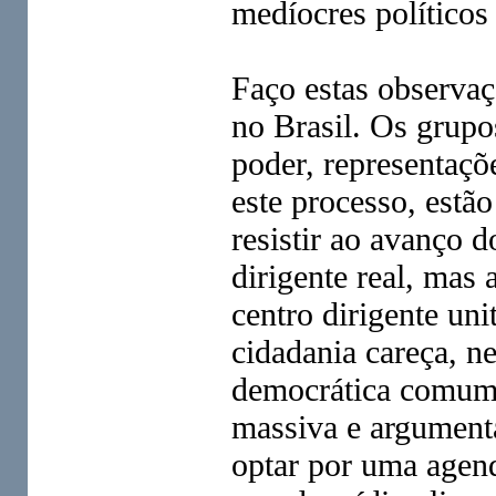
medíocres políticos 
Faço estas observaç
no Brasil. Os grupos
poder, representaçõ
este processo, estã
resistir ao avanço d
dirigente real, mas
centro dirigente uni
cidadania careça, n
democrática comum, 
massiva e argumenta
optar por uma agend