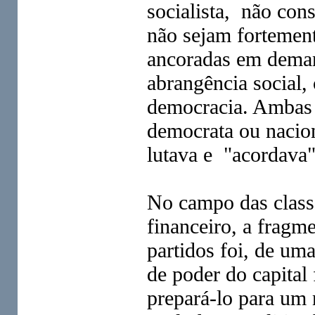
socialista, não con
não sejam fortement
ancoradas em deman
abrangência social,
democracia. Ambas 
democrata ou naciona
lutava e "acordava
No campo das classe
financeiro, a fragm
partidos foi, de um
de poder do capital 
prepará-lo para um 