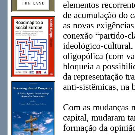
elementos recorren
de acumulação do c
as novas exigências
conexão “partido-cl
ideológico-cultural,
oligopólica (com va
bloqueia a possibili
da representação tr
anti-sistêmicas, na 
Com as mudanças no
capital, mudaram ta
formação da opinião 