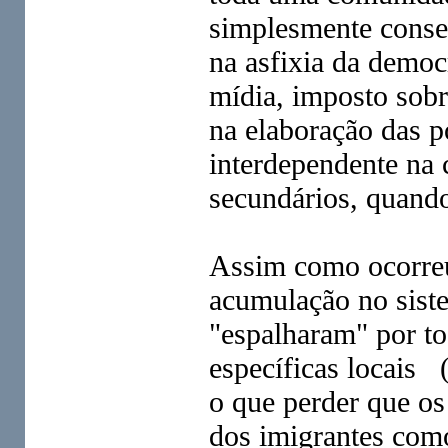
simplesmente conser
na asfixia da democ
mídia, imposto sobr
na elaboração das p
interdependente na 
secundários, quando
Assim como ocorreu
acumulação no siste
"espalharam" por tod
específicas locais 
o que perder que os 
dos imigrantes com