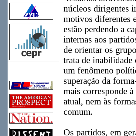
núcleos dirigentes i
motivos diferentes 
estão perdendo a ca
internas aos partid
de orientar os grup
trata de inabilidad
um fenômeno polític
Links
superação da forma-p
mais corresponde à 
atual, nem às forma
comum.
Os partidos, em ger