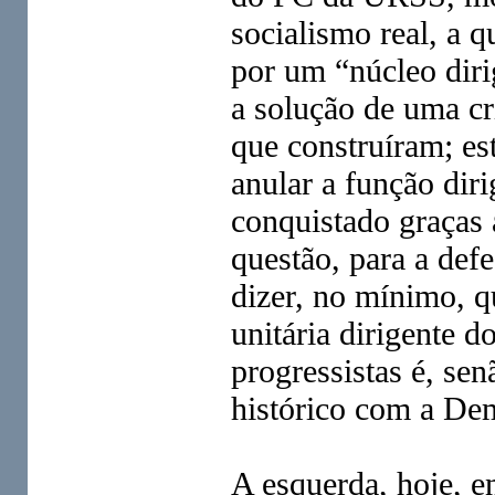
socialismo real, a 
por um “núcleo diri
a solução de uma cr
que construíram; es
anular a função di
conquistado graças 
questão, para a def
dizer, no mínimo, 
unitária dirigente 
progressistas é, s
histórico com a De
A esquerda, hoje, e