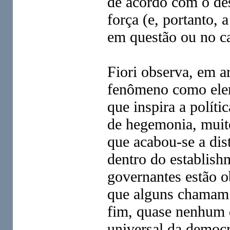
de acordo com o de
força (e, portanto, 
em questão ou no c
Fiori observa, em ar
fenômeno como elem
que inspira a políti
de hegemonia, muito 
que acabou-se a disti
dentro do establish
governantes estão o
que alguns chamam d
fim, quase nenhum d
universal da democ