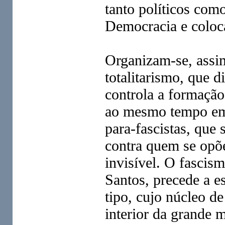
tanto políticos como
Democracia e coloca
Organizam-se, assim
totalitarismo, que d
controla a formação 
ao mesmo tempo em 
para-fascistas, que
contra quem se opõe
invisível. O fascis
Santos, precede a es
tipo, cujo núcleo d
interior da grande 