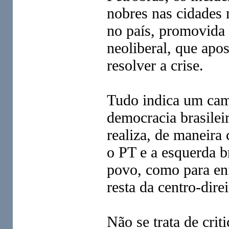
nobres nas cidades 
no país, promovida p
neoliberal, que apos
resolver a crise.
Tudo indica um cami
democracia brasilei
realiza, de maneira 
o PT e a esquerda b
povo, como para enf
resta da centro-dire
Não se trata de cri