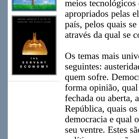
meios tecnológicos
apropriados pelas el
país, pelos quais se
através da qual se 
Os temas mais unive
seguintes: austerid
quem sofre. Democra
forma opinião, qual
fechada ou aberta, 
República, quais os
democracia e qual o
seu ventre. Estes s