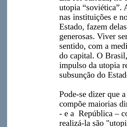
utopia “soviética”.
nas instituições e n
Estado, fazem delas
generosas. Viver se
sentido, com a medi
do capital. O Brasi
impulso da utopia r
subsunção do Estado
Pode-se dizer que a
compõe maiorias dir
- e a República – c
realizá-la são "utop