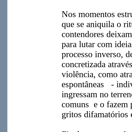
Nos momentos estrut
que se aniquila o ri
contendores deixam
para lutar com idei
processo inverso, de
concretizada atravé
violência, como atr
espontâneas - indi
ingressam no terreno
comuns e o fazem po
gritos difamatórios 