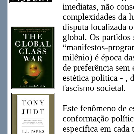
imediatas, não cons
complexidades da lu
Books
disputa localizada 
global. Os partidos
“manifestos-program
milênio) é época das
de preferência sem 
estética política - ,
fascismo societal.
Este fenômeno de e
conformação polític
específica em cada 