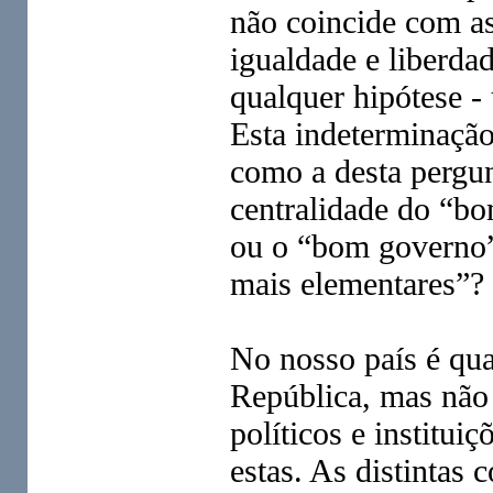
não coincide com as
igualdade e liberdad
qualquer hipótese 
Esta indeterminação
como a desta pergu
centralidade do “b
ou o “bom governo”
mais elementares”
No nosso país é qu
República, mas não 
políticos e institui
estas. As distintas 