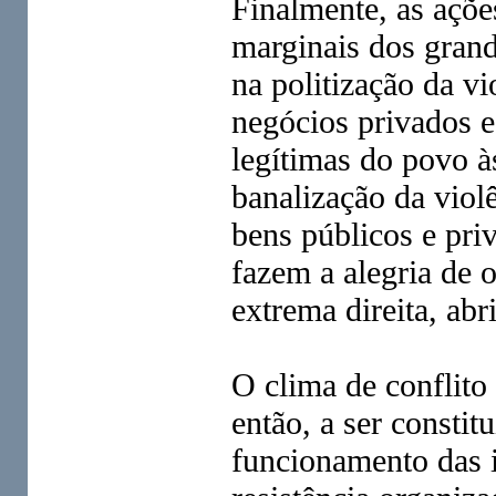
Finalmente, as açõe
marginais dos gran
na politização da v
negócios privados e
legítimas do povo à
banalização da viol
bens públicos e pr
fazem a alegria de 
extrema direita, ab
O clima de conflito
então, a ser constitu
funcionamento das i