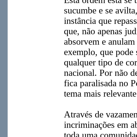
sucumbe e se avilta
instância que repas
que, não apenas jud
absorvem e anulam a
exemplo, que pode 
qualquer tipo de co
nacional. Por não d
fica paralisada no P
tema mais relevant
Através de vazament
incriminações em abs
toda uma comunidade