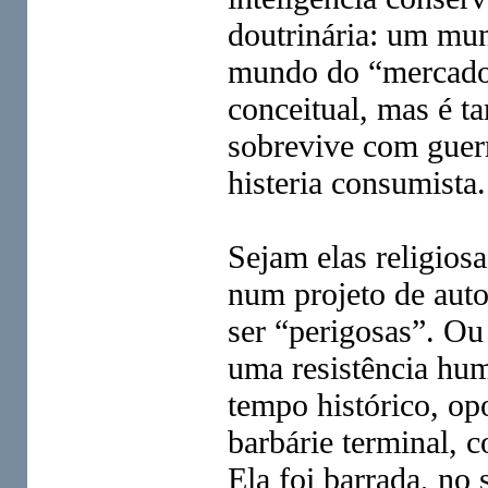
doutrinária: um mun
mundo do “mercado 
conceitual, mas é t
sobrevive com guer
histeria consumista.
Sejam elas religiosas
num projeto de auto
ser “perigosas”. O
uma resistência hum
tempo histórico, op
barbárie terminal, c
Ela foi barrada, no 