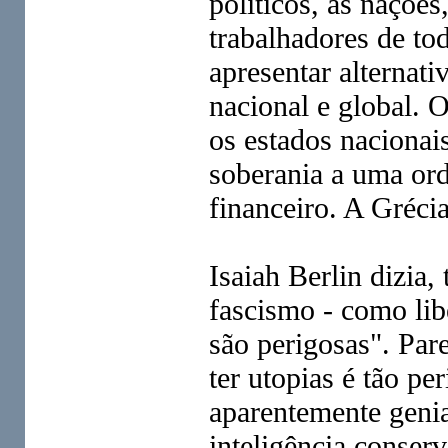
políticos, as nações
trabalhadores de to
apresentar alternati
nacional e global. 
os estados naciona
soberania a uma ord
financeiro. A Grécia
Isaiah Berlin dizia
fascismo - como lib
são perigosas". Par
ter utopias é tão pe
aparentemente genia
inteligência conser