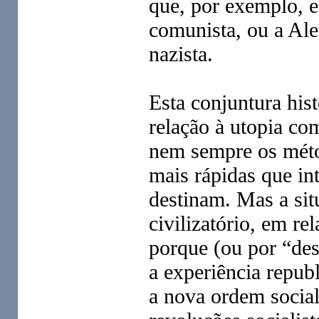
que, por exemplo, e
comunista, ou a Al
nazista.
Esta conjuntura his
relação à utopia co
nem sempre os mét
mais rápidas que in
destinam. Mas a si
civilizatório, em re
porque (ou por “des
a experiência repub
a nova ordem social