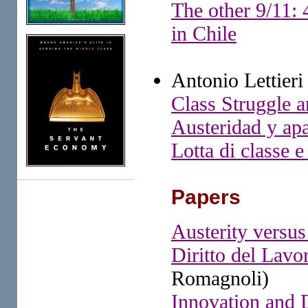
The other 9/11: 
in Chile
Antonio Lettieri
Class Struggle 
Austeridad y apa
Lotta di classe e
Papers
Austerity versu
Diritto del Lavor
Romagnoli)
Innovation and