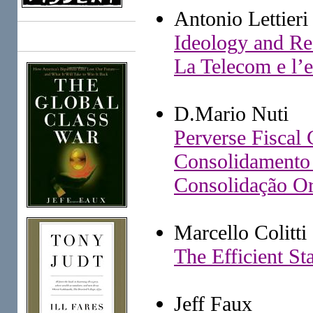
Antonio Lettieri
Ideology and Rea
Books
La Telecom e l’e
D.Mario Nuti
Perverse Fiscal 
Consolidamento 
Consolidação Or
Marcello Colitti
The Efficient St
Jeff Faux