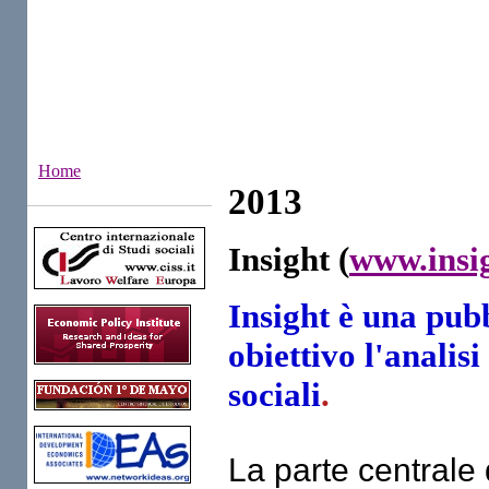
Home
2013
Institutes
Insight (
www.insi
Insight è una pub
obiettivo l'analisi
sociali
.
La parte centrale