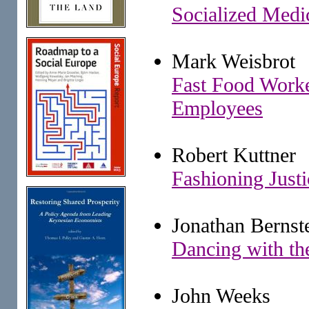
Socialized Medi
Mark Weisbrot
Fast Food Worker
Employees
Robert Kuttner
Fashioning Just
Jonathan Bernst
Dancing with th
John Weeks