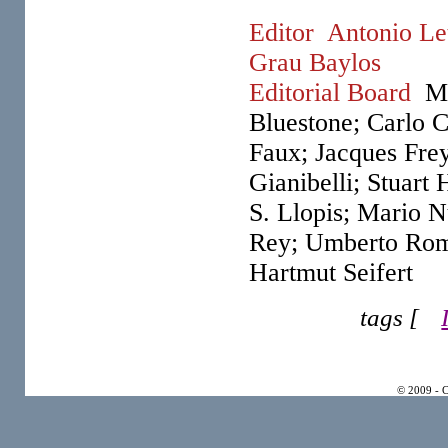
Editor
Antonio Le
Grau Baylos
Editorial Board
M
Bluestone; Carlo Cl
Faux; Jacques Frey
Gianibelli; Stuart
S. Llopis; Mario N
Rey; Umberto Rom
Hartmut Seifert
tags [
© 2009 - 