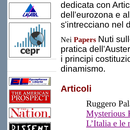
dedicata con Artic
dell'eurozona e al
s'intrecciano nel 
Nuti sul
Nei
Papers
pratica dell'Auste
i principi costitu
dinamismo
.
Links
Articoli
Ruggero Pala
Mysterious 
L’Italia e le